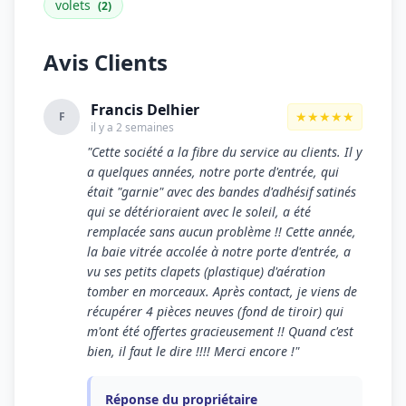
volets
(2)
Avis Clients
Francis Delhier
★★★★★
F
il y a 2 semaines
"Cette société a la fibre du service au clients. Il y
a quelques années, notre porte d'entrée, qui
était "garnie" avec des bandes d'adhésif satinés
qui se détérioraient avec le soleil, a été
remplacée sans aucun problème !! Cette année,
la baie vitrée accolée à notre porte d'entrée, a
vu ses petits clapets (plastique) d'aération
tomber en morceaux. Après contact, je viens de
récupérer 4 pièces neuves (fond de tiroir) qui
m'ont été offertes gracieusement !! Quand c'est
bien, il faut le dire !!!! Merci encore !"
Réponse du propriétaire