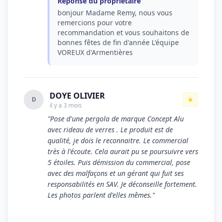
Réponse du propriétaire
bonjour Madame Remy, nous vous
remercions pour votre
recommandation et vous souhaitons de
bonnes fêtes de fin d'année L'équipe
VOREUX d'Armentières
DOYE OLIVIER
★
D
il y a 3 mois
"Pose d'une pergola de marque Concept Alu
avec rideau de verres . Le produit est de
qualité, je dois le reconnaitre. Le commercial
très à l'écoute. Cela aurait pu se poursuivre vers
5 étoiles. Puis démission du commercial, pose
avec des malfaçons et un gérant qui fuit ses
responsabilités en SAV. Je déconseille fortement.
Les photos parlent d'elles mêmes."