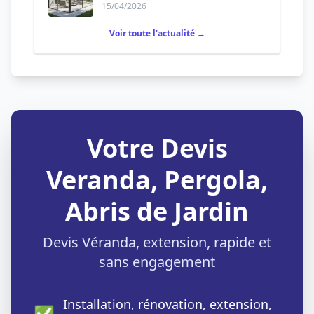
permanente ?
15/04/2026
Voir toute l'actualité →
Votre Devis
Veranda, Pergola,
Abris de Jardin
Devis Véranda, extension, rapide et
sans engagement
Installation, rénovation, extension,
✅