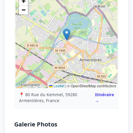
+
−
Leaflet
|
© OpenStreetMap contributors
📍 80 Rue du Kemmel, 59280
Itinéraire
Armentières, France
→
Galerie Photos