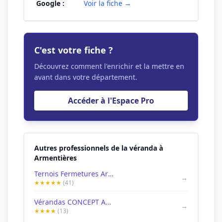
Google :
Voir la fiche →
C'est votre fiche ?
Découvrez comment l'enrichir et la mettre en
avant dans votre département.
Accéder à l'Espace Pro
Autres professionnels de la véranda à
Armentières
Ternois Fermetures Armentières
→
★★★★★
(41)
Vérandas CONCEPT ALU
→
★★★★
(13)