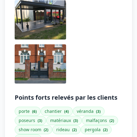
Points forts relevés par les clients
porte
chantier
véranda
(6)
(4)
(3)
poseurs
matériaux
malfaçons
(3)
(3)
(2)
show room
rideau
pergola
(2)
(2)
(2)