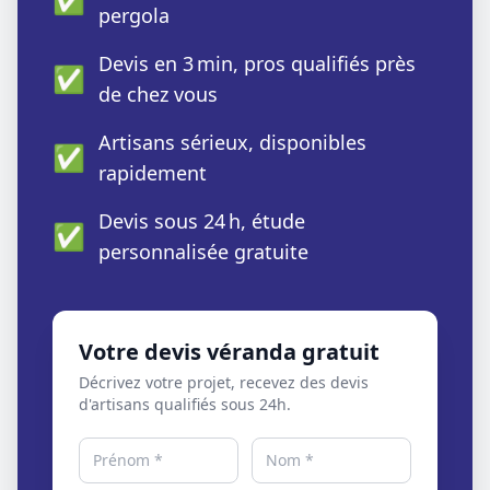
pergola
Devis en 3 min, pros qualifiés près
✅
de chez vous
Artisans sérieux, disponibles
✅
rapidement
Devis sous 24 h, étude
✅
personnalisée gratuite
Votre devis véranda gratuit
Décrivez votre projet, recevez des devis
d'artisans qualifiés sous 24h.