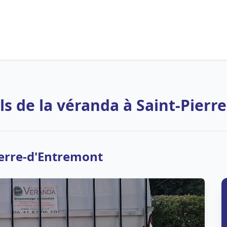
ls de la véranda à Saint-Pierr
ierre-d'Entremont