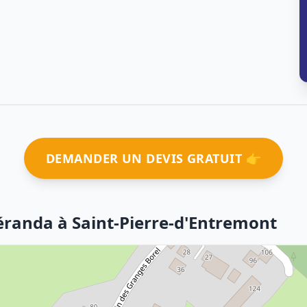
DEMANDER UN DEVIS GRATUIT 👉
véranda à Saint-Pierre-d'Entremont