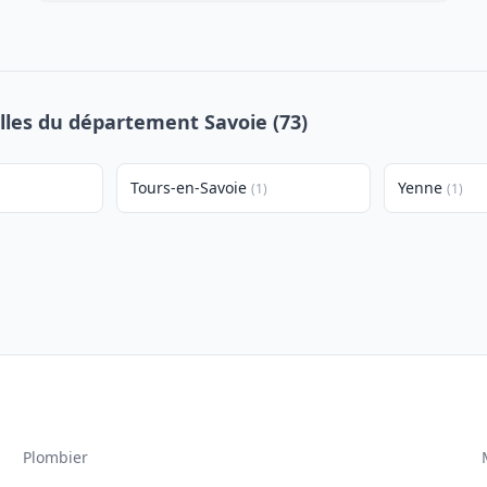
illes du département Savoie (73)
Tours-en-Savoie
Yenne
(1)
(1)
Plombier