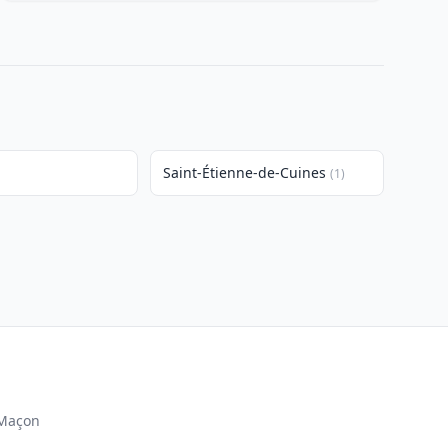
Saint-Étienne-de-Cuines
(1)
Maçon