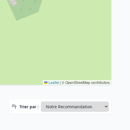
Leaflet
|
© OpenStreetMap contributors
Trier par :