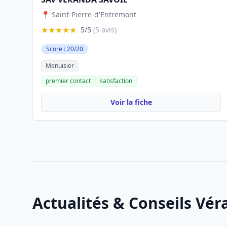
📍 Saint-Pierre-d'Entremont
★★★★★
5/5
(5 avis)
Score : 20/20
Menuisier
premier contact
satisfaction
Voir la fiche
Actualités & Conseils Vé