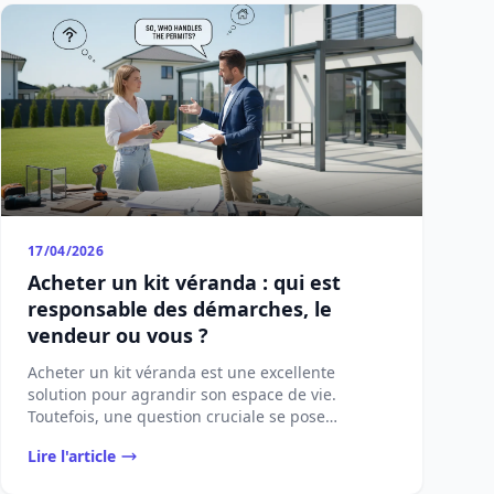
17/04/2026
Acheter un kit véranda : qui est
responsable des démarches, le
vendeur ou vous ?
Acheter un kit véranda est une excellente
solution pour agrandir son espace de vie.
Toutefois, une question cruciale se pose
[&#8230;]...
Lire l'article