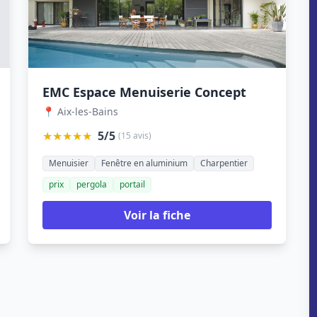
EMC Espace Menuiserie Concept
📍 Aix-les-Bains
★★★★★
5/5
(15 avis)
Menuisier
Fenêtre en aluminium
Charpentier
prix
pergola
portail
Voir la fiche