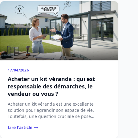
17/04/2026
Acheter un kit véranda : qui est
responsable des démarches, le
vendeur ou vous ?
Acheter un kit véranda est une excellente
solution pour agrandir son espace de vie.
Toutefois, une question cruciale se pose
[&#8230;]...
Lire l'article