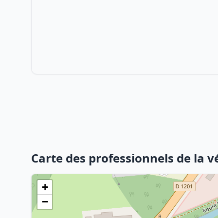
Carte des professionnels de la v
+
−