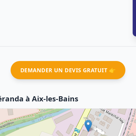
DEMANDER UN DEVIS GRATUIT 👉
éranda à Aix-les-Bains