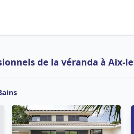
sionnels de la véranda à Aix-le
Bains