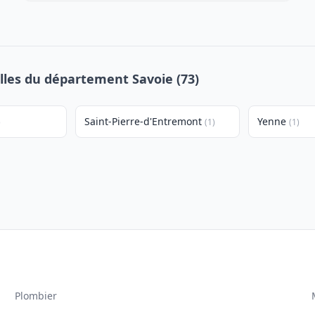
illes du département Savoie (73)
Saint-Pierre-d'Entremont
Yenne
)
(1)
(1)
Plombier