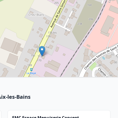
ix-les-Bains
EMC Espace Menuiserie Concept