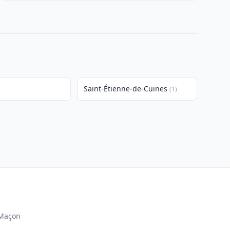
Saint-Étienne-de-Cuines
(1)
Maçon