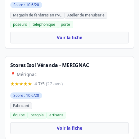
Score : 10.6/20
Magasin de fenêtres en PVC
Atelier de menuiserie
poseurs
téléphonique
porte
Voir la fiche
Stores Isol Véranda - MERIGNAC
📍 Mérignac
★★★★★
4.7/5
(27 avis)
Score : 10.6/20
Fabricant
équipe
pergola
artisans
Voir la fiche