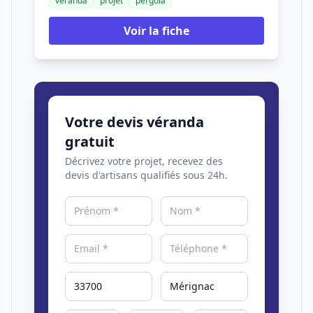
véranda
projet
pergola
Voir la fiche
Votre devis véranda
gratuit
Décrivez votre projet, recevez des
devis d'artisans qualifiés sous 24h.