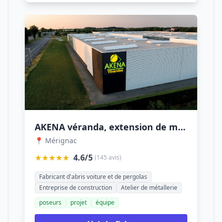
AKENA véranda, extension de maison, pergola bioclimatique, carport et pool house Bordeaux
📍 Mérignac
★★★★★
4.6/5
(145 avis)
Fabricant d'abris voiture et de pergolas
Entreprise de construction
Atelier de métallerie
poseurs
projet
équipe