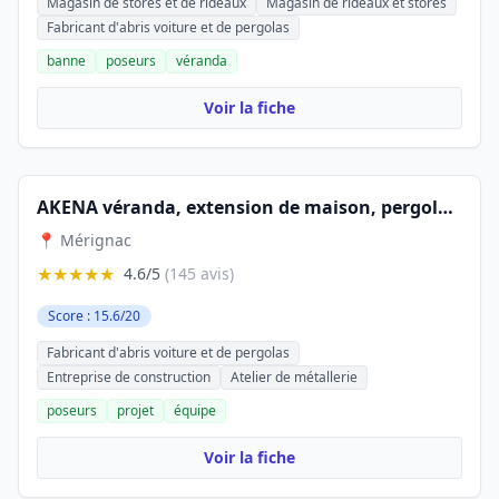
Magasin de stores et de rideaux
Magasin de rideaux et stores
Fabricant d'abris voiture et de pergolas
banne
poseurs
véranda
Voir la fiche
AKENA véranda, extension de maison, pergola bioclimatique, carport et pool house Bordeaux
📍 Mérignac
★★★★★
4.6/5
(145 avis)
Score : 15.6/20
Fabricant d'abris voiture et de pergolas
Entreprise de construction
Atelier de métallerie
poseurs
projet
équipe
Voir la fiche