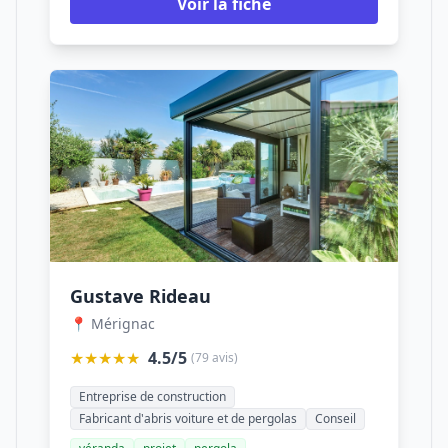
Voir la fiche
Gustave Rideau
📍 Mérignac
★★★★★
4.5/5
(79 avis)
Entreprise de construction
Fabricant d'abris voiture et de pergolas
Conseil