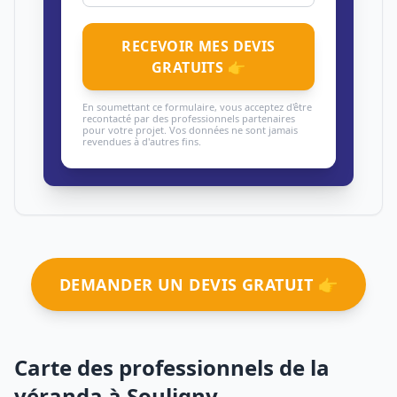
RECEVOIR MES DEVIS
GRATUITS 👉
En soumettant ce formulaire, vous acceptez d'être
recontacté par des professionnels partenaires
pour votre projet. Vos données ne sont jamais
revendues à d'autres fins.
DEMANDER UN DEVIS GRATUIT 👉
Carte des professionnels de la
véranda à Souligny