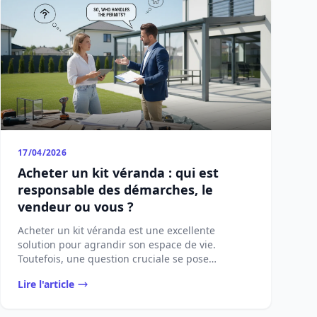
17/04/2026
Acheter un kit véranda : qui est
responsable des démarches, le
vendeur ou vous ?
Acheter un kit véranda est une excellente
solution pour agrandir son espace de vie.
Toutefois, une question cruciale se pose
[&#8230;]...
Lire l'article