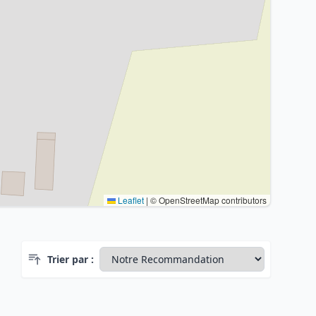
Leaflet
|
© OpenStreetMap contributors
Trier par :