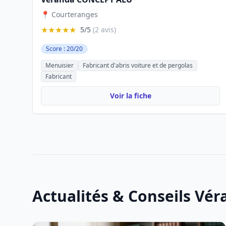
📍 Courteranges
★★★★★
5/5
(2 avis)
Score : 20/20
Menuisier
Fabricant d'abris voiture et de pergolas
Fabricant
Voir la fiche
Actualités & Conseils Vé