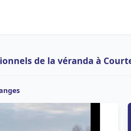
ionnels de la véranda à Cour
ranges