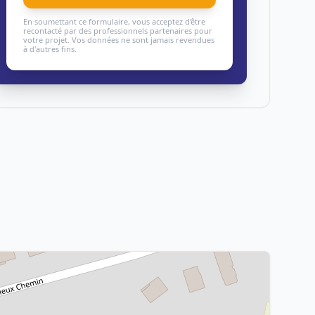
En soumettant ce formulaire, vous acceptez d'être
recontacté par des professionnels partenaires pour
votre projet. Vos données ne sont jamais revendues
à d'autres fins.