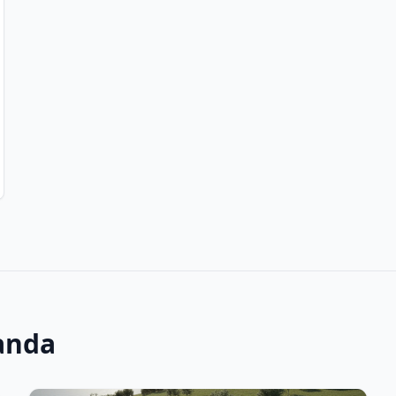
randa