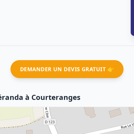
DEMANDER UN DEVIS GRATUIT 👉
véranda à Courteranges