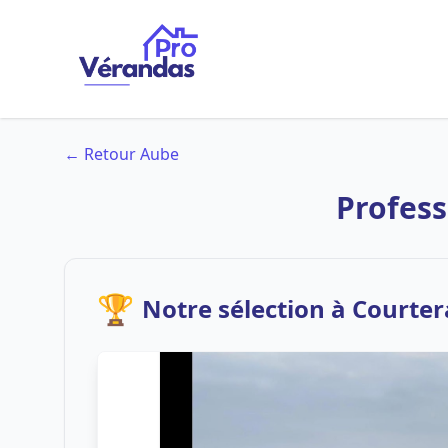
← Retour Aube
Profess
🏆
Notre sélection à Courte