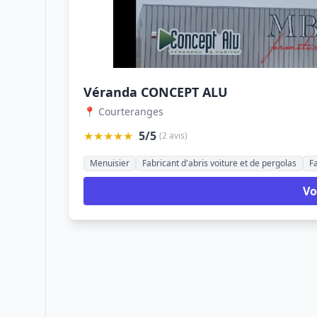
Véranda CONCEPT ALU
📍 Courteranges
★★★★★
5/5
(2 avis)
Menuisier
Fabricant d'abris voiture et de pergolas
F
Vo