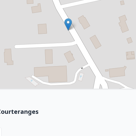
 Courteranges