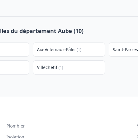
illes du département Aube (10)
Aix-Villemaur-Pâlis
Saint-Parres
(1)
Villechétif
(1)
Plombier
Isolation