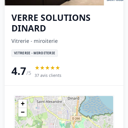
VERRE SOLUTIONS
DINARD
Vitrerie - miroiterie
VITRERIE - MIROITERIE
★★★★★
4.7
/5
37 avis clients
+
−