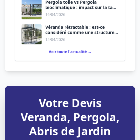
Pergola toile vs Pergola
bioclimatique : impact sur la taxe
d’aménagement.
16/04/2026
Véranda rétractable : est-ce
considéré comme une structure
permanente ?
15/04/2026
Voir toute l'actualité →
Votre Devis
Veranda, Pergola,
Abris de Jardin