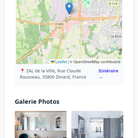
Leaflet
|
© OpenStreetMap contributors
📍 ZAL de la Ville, Rue Claude
Itinéraire
Rousseau, 35800 Dinard, France
→
Galerie Photos