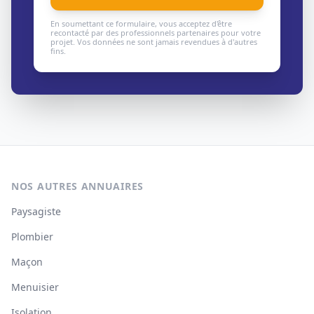
En soumettant ce formulaire, vous acceptez d'être
recontacté par des professionnels partenaires pour votre
projet. Vos données ne sont jamais revendues à d'autres
fins.
NOS AUTRES ANNUAIRES
Paysagiste
Plombier
Maçon
Menuisier
Isolation