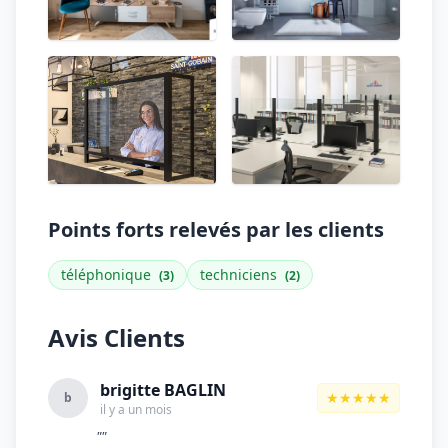
Points forts relevés par les clients
téléphonique
techniciens
(3)
(2)
Avis Clients
brigitte BAGLIN
★★★★★
b
il y a un mois
""