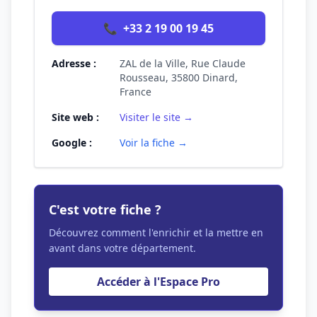
📞
+33 2 19 00 19 45
Adresse :
ZAL de la Ville, Rue Claude
Rousseau, 35800 Dinard,
France
Site web :
Visiter le site →
Google :
Voir la fiche →
C'est votre fiche ?
Découvrez comment l'enrichir et la mettre en
avant dans votre département.
Accéder à l'Espace Pro