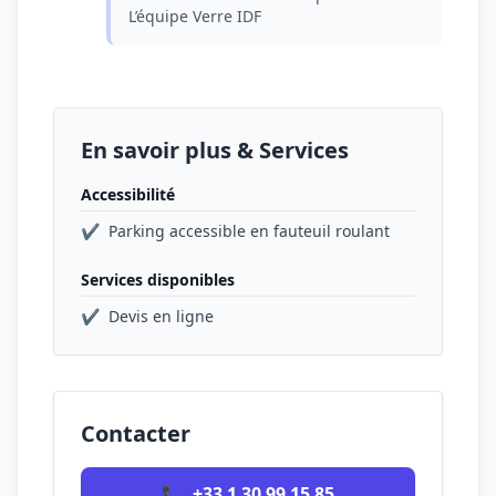
L’équipe Verre IDF
En savoir plus & Services
Accessibilité
✔
Parking accessible en fauteuil roulant
Services disponibles
✔
Devis en ligne
Contacter
📞
+33 1 30 99 15 85