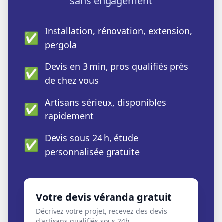
sans engagement
Installation, rénovation, extension,
✅
pergola
Devis en 3 min, pros qualifiés près
✅
de chez vous
Artisans sérieux, disponibles
✅
rapidement
Devis sous 24 h, étude
✅
personnalisée gratuite
Votre devis véranda gratuit
Décrivez votre projet, recevez des devis
d'artisans qualifiés sous 24h.