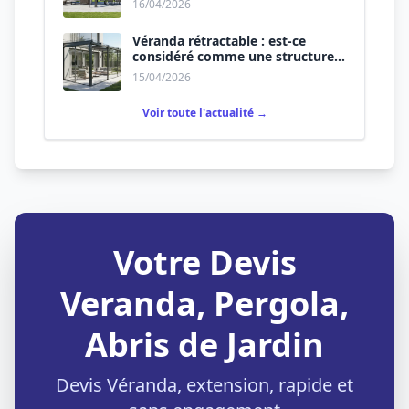
16/04/2026
Véranda rétractable : est-ce
considéré comme une structure
permanente ?
15/04/2026
Voir toute l'actualité →
Votre Devis
Veranda, Pergola,
Abris de Jardin
Devis Véranda, extension, rapide et