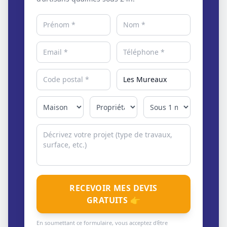
RECEVOIR MES DEVIS
GRATUITS 👉
En soumettant ce formulaire, vous acceptez d'être