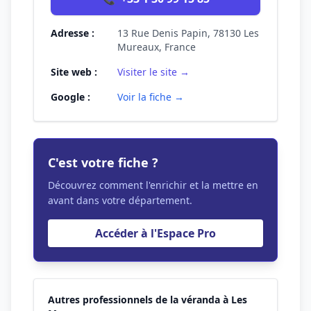
Adresse :
13 Rue Denis Papin, 78130 Les
Mureaux, France
Site web :
Visiter le site →
Google :
Voir la fiche →
C'est votre fiche ?
Découvrez comment l'enrichir et la mettre en
avant dans votre département.
Accéder à l'Espace Pro
Autres professionnels de la véranda à Les