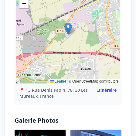
−
Leaflet
|
© OpenStreetMap contributors
📍 13 Rue Denis Papin, 78130 Les
Itinéraire
Mureaux, France
→
Galerie Photos