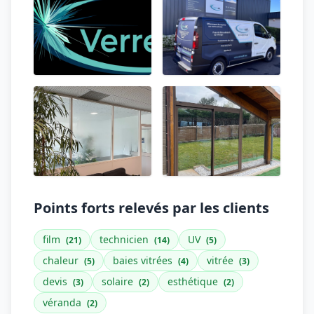
Points forts relevés par les clients
film
technicien
UV
(21)
(14)
(5)
chaleur
baies vitrées
vitrée
(5)
(4)
(3)
devis
solaire
esthétique
(3)
(2)
(2)
véranda
(2)