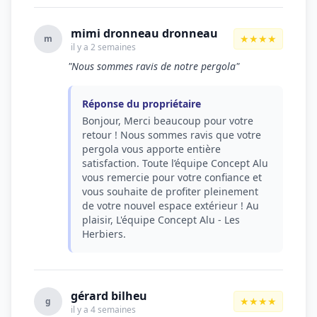
mimi dronneau dronneau
★★★★
m
il y a 2 semaines
"Nous sommes ravis de notre pergola"
Réponse du propriétaire
Bonjour, Merci beaucoup pour votre
retour ! Nous sommes ravis que votre
pergola vous apporte entière
satisfaction. Toute l’équipe Concept Alu
vous remercie pour votre confiance et
vous souhaite de profiter pleinement
de votre nouvel espace extérieur ! Au
plaisir, L'équipe Concept Alu - Les
Herbiers.
gérard bilheu
★★★★
g
il y a 4 semaines