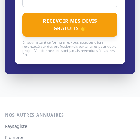
RECEVOIR MES DEVIS
GRATUITS 👉
En soumettant ce formulaire, vous acceptez d'être
recontacté par des professionnels partenaires pour votre
projet. Vos données ne sont jamais revendues à d'autres
fins.
NOS AUTRES ANNUAIRES
Paysagiste
Plombier