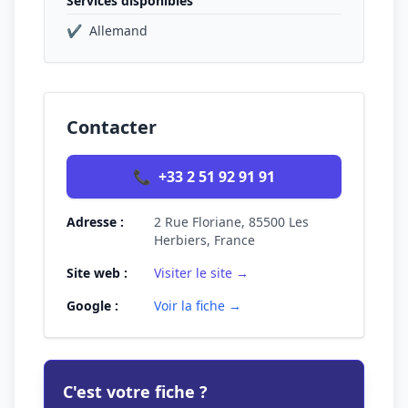
Services disponibles
✔
Allemand
Contacter
📞
+33 2 51 92 91 91
Adresse :
2 Rue Floriane, 85500 Les
Herbiers, France
Site web :
Visiter le site →
Google :
Voir la fiche →
C'est votre fiche ?