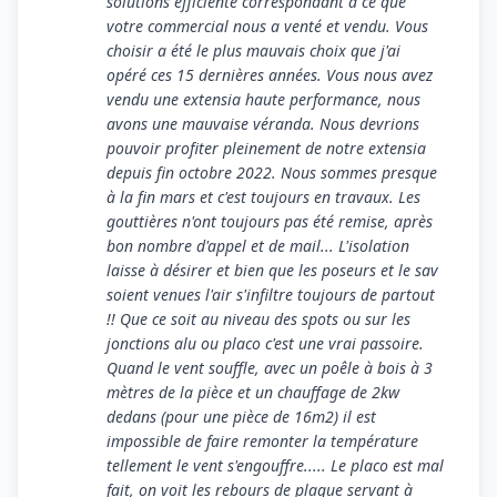
solutions efficiente correspondant à ce que
votre commercial nous a venté et vendu. Vous
choisir a été le plus mauvais choix que j'ai
opéré ces 15 dernières années. Vous nous avez
vendu une extensia haute performance, nous
avons une mauvaise véranda. Nous devrions
pouvoir profiter pleinement de notre extensia
depuis fin octobre 2022. Nous sommes presque
à la fin mars et c'est toujours en travaux. Les
gouttières n'ont toujours pas été remise, après
bon nombre d'appel et de mail... L'isolation
laisse à désirer et bien que les poseurs et le sav
soient venues l'air s'infiltre toujours de partout
!! Que ce soit au niveau des spots ou sur les
jonctions alu ou placo c'est une vrai passoire.
Quand le vent souffle, avec un poêle à bois à 3
mètres de la pièce et un chauffage de 2kw
dedans (pour une pièce de 16m2) il est
impossible de faire remonter la température
tellement le vent s'engouffre..... Le placo est mal
fait, on voit les rebours de plaque servant à