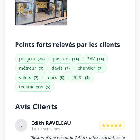
Points forts relevés par les clients
pergola
poseurs
SAV
(20)
(14)
(14)
métreur
devis
chantier
(7)
(7)
(7)
volets
mars
2022
(7)
(5)
(5)
techniciens
(5)
Avis Clients
Edith RAVELEAU
★★★★★
E
il y a 2 semaines
"Besoin d’une véranda ? Alors allez rencontrer le