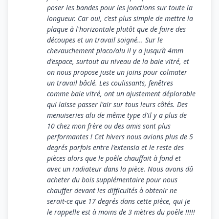
poser les bandes pour les jonctions sur toute la
longueur. Car oui, c'est plus simple de mettre la
plaque à l'horizontale plutôt que de faire des
découpes et un travail soigné... Sur le
chevauchement placo/alu il y a jusqu'à 4mm
d'espace, surtout au niveau de la baie vitré, et
on nous propose juste un joins pour colmater
un travail bâclé. Les coulissants, fenêtres
comme baie vitré, ont un ajustement déplorable
qui laisse passer l'air sur tous leurs côtés. Des
menuiseries alu de même type d'il y a plus de
10 chez mon frère ou des amis sont plus
performantes ! Cet hivers nous avions plus de 5
degrés parfois entre l'extensia et le reste des
pièces alors que le poêle chauffait à fond et
avec un radiateur dans la pièce. Nous avons dû
acheter du bois supplémentaire pour nous
chauffer devant les difficultés à obtenir ne
serait-ce que 17 degrés dans cette pièce, qui je
le rappelle est à moins de 3 mètres du poêle !!!!!