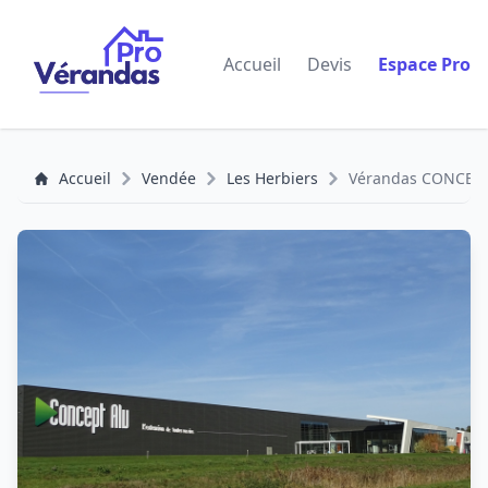
Accueil
Devis
Espace Pro
Accueil
Vendée
Les Herbiers
Vérandas CONCEP