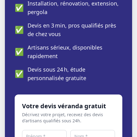
Installation, rénovation, extension,
✅
pergola
Devis en 3 min, pros qualifiés près
✅
de chez vous
Artisans sérieux, disponibles
✅
rapidement
Devis sous 24 h, étude
✅
personnalisée gratuite
Votre devis véranda gratuit
Décrivez votre projet, recevez des devis
d'artisans qualifiés sous 24h.