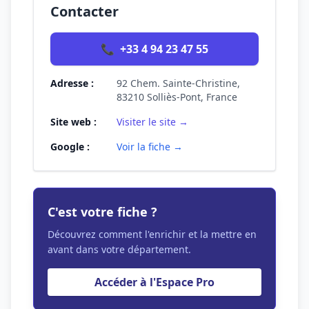
Contacter
📞
+33 4 94 23 47 55
Adresse :
92 Chem. Sainte-Christine,
83210 Solliès-Pont, France
Site web :
Visiter le site →
Google :
Voir la fiche →
C'est votre fiche ?
Découvrez comment l'enrichir et la mettre en
avant dans votre département.
Accéder à l'Espace Pro