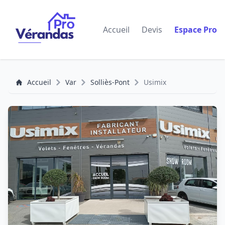
Accueil
Devis
Espace Pro
Accueil
Var
Solliès-Pont
Usimix