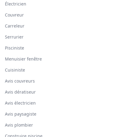
Électricien
Couvreur
Carreleur
Serrurier
Pisciniste
Menuisier fenêtre
Cuisiniste
Avis couvreurs
Avis dératiseur
Avis électricien
Avis paysagiste
Avis plombier
Construire piscine