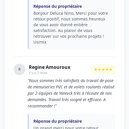
Réponse du propriétaire
Bonjour Deluca Nino, Merci pour votre
retour positif, nous sommes heureux
de vous avoir donné entière
satisfaction. Au plaisir de vous
retrouver sur vos prochains projets !
Usimix
Regine Amouroux
★★★★★
R
il y a 3 mois
"Nous sommes très satisfaits du travail de pose
de menuiseries PVC et de volets roulants réalisé
par 2 équipes de Yannick très à l'écoute de nos
demandes. Travail très soigné et efficace. A
recommander !"
Réponse du propriétaire
Un grand merci pour votre retour