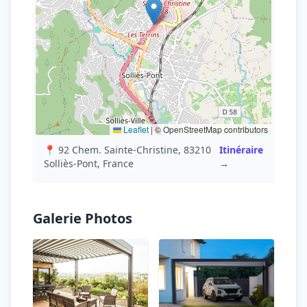
Leaflet
|
© OpenStreetMap contributors
📍 92 Chem. Sainte-Christine, 83210
Itinéraire
Solliès-Pont, France
→
Galerie Photos