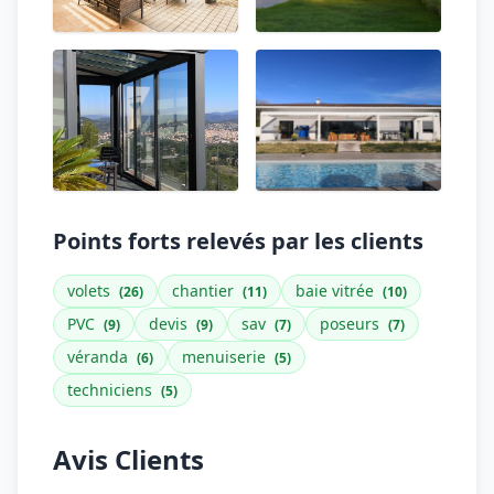
Points forts relevés par les clients
volets
chantier
baie vitrée
(26)
(11)
(10)
PVC
devis
sav
poseurs
(9)
(9)
(7)
(7)
véranda
menuiserie
(6)
(5)
techniciens
(5)
Avis Clients