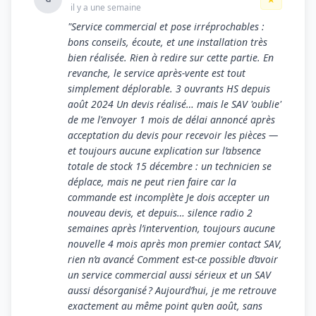
il y a une semaine
"Service commercial et pose irréprochables :
bons conseils, écoute, et une installation très
bien réalisée. Rien à redire sur cette partie. En
revanche, le service après‑vente est tout
simplement déplorable. 3 ouvrants HS depuis
août 2024 Un devis réalisé… mais le SAV 'oublie'
de me l'envoyer 1 mois de délai annoncé après
acceptation du devis pour recevoir les pièces —
et toujours aucune explication sur l’absence
totale de stock 15 décembre : un technicien se
déplace, mais ne peut rien faire car la
commande est incomplète Je dois accepter un
nouveau devis, et depuis… silence radio 2
semaines après l’intervention, toujours aucune
nouvelle 4 mois après mon premier contact SAV,
rien n’a avancé Comment est‑ce possible d’avoir
un service commercial aussi sérieux et un SAV
aussi désorganisé ? Aujourd’hui, je me retrouve
exactement au même point qu’en août, sans