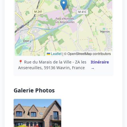
Leaflet
|
© OpenStreetMap contributors
📍 Rue du Marais de la Ville - ZA les
Itinéraire
Ansereuilles, 59136 Wavrin, France
→
Galerie Photos