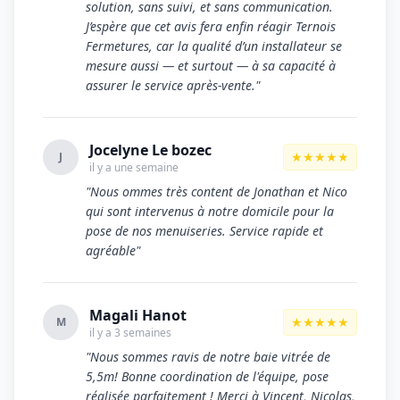
solution, sans suivi, et sans communication.
J’espère que cet avis fera enfin réagir Ternois
Fermetures, car la qualité d’un installateur se
mesure aussi — et surtout — à sa capacité à
assurer le service après‑vente."
Jocelyne Le bozec
★★★★★
J
il y a une semaine
"Nous ommes très content de Jonathan et Nico
qui sont intervenus à notre domicile pour la
pose de nos menuiseries. Service rapide et
agréable"
Magali Hanot
★★★★★
M
il y a 3 semaines
"Nous sommes ravis de notre baie vitrée de
5,5m! Bonne coordination de l'équipe, pose
réalisée parfaitement ! Merci à Vincent, Nicolas,