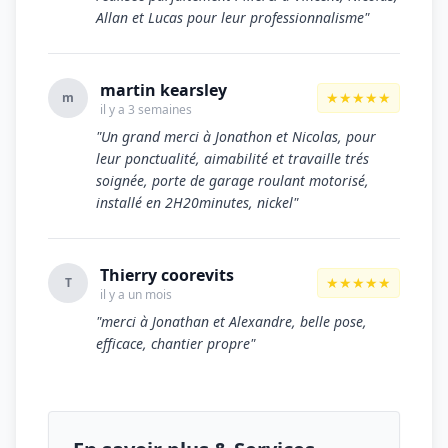
Allan et Lucas pour leur professionnalisme"
martin kearsley
★★★★★
m
il y a 3 semaines
"Un grand merci à Jonathon et Nicolas, pour
leur ponctualité, aimabilité et travaille trés
soignée, porte de garage roulant motorisé,
installé en 2H20minutes, nickel"
Thierry coorevits
★★★★★
T
il y a un mois
"merci à Jonathan et Alexandre, belle pose,
efficace, chantier propre"