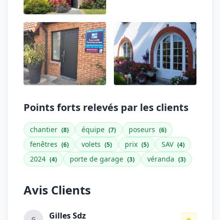
Points forts relevés par les clients
chantier
équipe
poseurs
(8)
(7)
(6)
fenêtres
volets
prix
SAV
(6)
(5)
(5)
(4)
2024
porte de garage
véranda
(4)
(3)
(3)
Avis Clients
Gilles Sdz
★
G