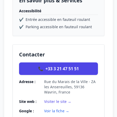
En savoir plus & Services
Accessibilité
✔
Entrée accessible en fauteuil roulant
✔
Parking accessible en fauteuil roulant
Contacter
📞
+33 3 21 47 51 51
Adresse :
Rue du Marais de la Ville - ZA
les Ansereuilles, 59136
Wavrin, France
Site web :
Visiter le site →
Google :
Voir la fiche →