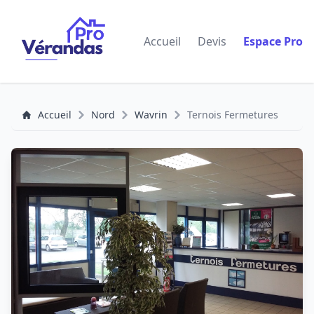
Accueil
Devis
Espace Pro
Accueil
Nord
Wavrin
Ternois Fermetures