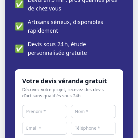
✅
de chez vous
Artisans sérieux, disponibles
✅
rapidement
Devis sous 24 h, étude
✅
personnalisée gratuite
Votre devis véranda gratuit
Décrivez votre projet, recevez des devis
d'artisans qualifiés sous 24h.