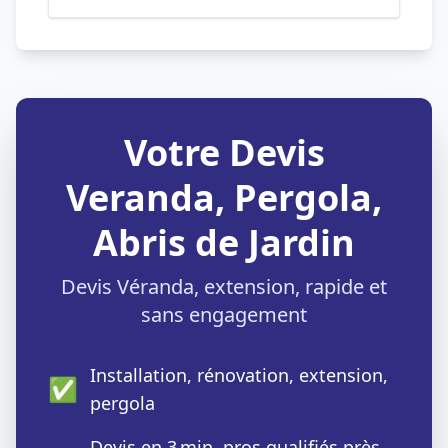
Votre Devis
Veranda, Pergola,
Abris de Jardin
Devis Véranda, extension, rapide et
sans engagement
Installation, rénovation, extension,
✅
pergola
Devis en 3 min, pros qualifiés près