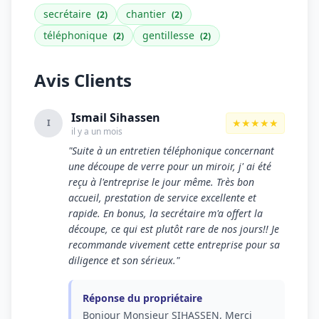
secrétaire
chantier
(2)
(2)
téléphonique
gentillesse
(2)
(2)
Avis Clients
Ismail Sihassen
★★★★★
I
il y a un mois
"Suite à un entretien téléphonique concernant
une découpe de verre pour un miroir, j' ai été
reçu à l'entreprise le jour même. Très bon
accueil, prestation de service excellente et
rapide. En bonus, la secrétaire m'a offert la
découpe, ce qui est plutôt rare de nos jours!! Je
recommande vivement cette entreprise pour sa
diligence et son sérieux."
Réponse du propriétaire
Bonjour Monsieur SIHASSEN, Merci