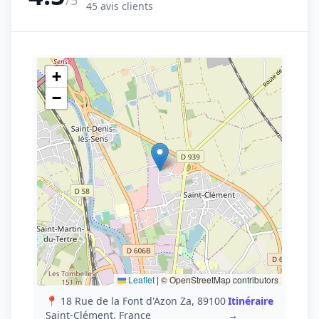
/5
45 avis clients
+
−
Leaflet
|
© OpenStreetMap contributors
📍 18 Rue de la Font d'Azon Za, 89100
Itinéraire
Saint-Clément, France
→