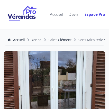
Accueil
Devis
Espace Pro
Accueil
Yonne
Saint-Clément
Sens Miroiterie SA