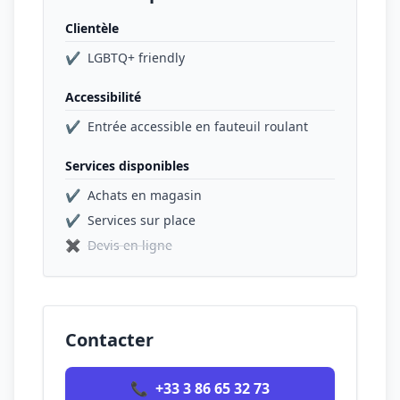
Clientèle
✔
LGBTQ+ friendly
Accessibilité
✔
Entrée accessible en fauteuil roulant
Services disponibles
✔
Achats en magasin
✔
Services sur place
✖
Devis en ligne
Contacter
📞
+33 3 86 65 32 73