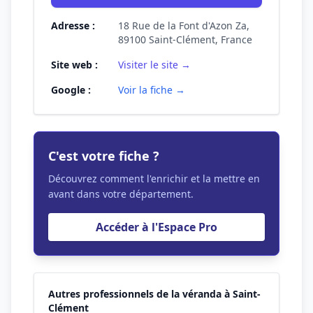
Adresse :
18 Rue de la Font d'Azon Za,
89100 Saint-Clément, France
Site web :
Visiter le site →
Google :
Voir la fiche →
C'est votre fiche ?
Découvrez comment l'enrichir et la mettre en
avant dans votre département.
Accéder à l'Espace Pro
Autres professionnels de la véranda à Saint-
Clément