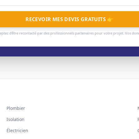
RECEVOIR MES DEVIS GRATUITS 👉
eptez d'être recontacté par des professionnels partenaires pour votre projet. Vos do
Plombier
Isolation
Électricien