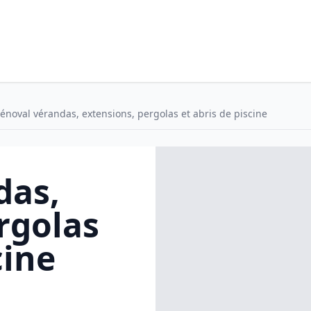
énoval vérandas, extensions, pergolas et abris de piscine
das,
rgolas
cine