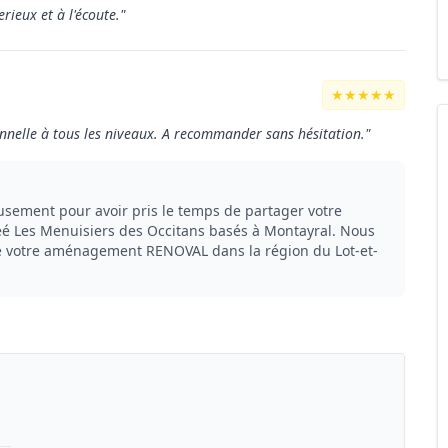
ieux et à l'écoute."
★★★★★
ionnelle à tous les niveaux. A recommander sans hésitation."
ement pour avoir pris le temps de partager votre
réé Les Menuisiers des Occitans basés à Montayral. Nous
de votre aménagement RENOVAL dans la région du Lot-et-