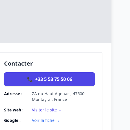
Contacter
📞
+33 5 53 75 50 06
Adresse :
ZA du Haut Agenais, 47500
Montayral, France
Site web :
Visiter le site →
Google :
Voir la fiche →