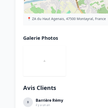
📍 ZA du Haut Agenais, 47500 Montayral, France
Galerie Photos
Avis Clients
Barrière Rémy
B
il y a un an