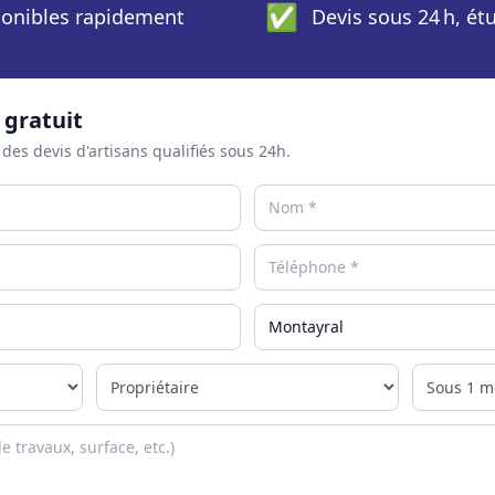
✅
sponibles rapidement
Devis sous 24 h, ét
 gratuit
 des devis d'artisans qualifiés sous 24h.