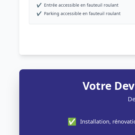
✔
Entrée accessible en fauteuil roulant
✔
Parking accessible en fauteuil roulant
Votre Dev
De
✅
Installation, rénovat