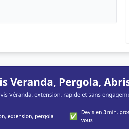
is Veranda, Pergola, Abris
vis Véranda, extension, rapide et sans engagem
Devis en 3 min, pro
✅
ion, extension, pergola
vous