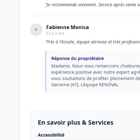
"Je recommande vivement. Service après vente ser
Fabienne Monica
F
il y a 2 ans
"Très à l'écoute, équipe sérieuse et très profess
Réponse du propriétaire
Madame, Nous vous remercions chaleureus
expérience positive avec notre expert ag
vous souhaitons de profiter pleinement 
Garonne (47). L'équipe RENOVAL
En savoir plus & Services
Accessibilité