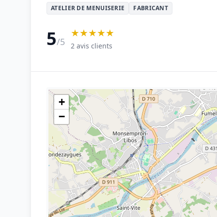
ATELIER DE MENUISERIE
FABRICANT
★★★★★
5
/5
2 avis clients
+
−