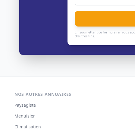
En soumettant ce formulaire, vous acc
d'autres fins.
NOS AUTRES ANNUAIRES
Paysagiste
Menuisier
Climatisation