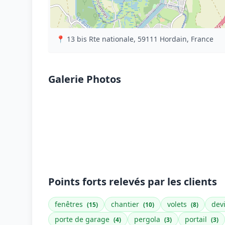
📍 13 bis Rte nationale, 59111 Hordain, France
Galerie Photos
Points forts relevés par les clients
fenêtres
chantier
volets
dev
(15)
(10)
(8)
porte de garage
pergola
portail
(4)
(3)
(3)