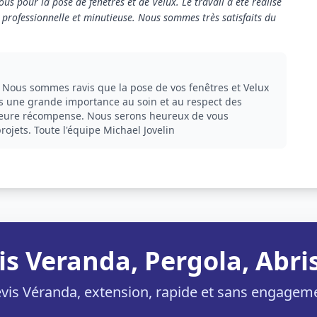
ous pour la pose de fenêtres et de Velux. Le travail a été réalisé
 professionnelle et minutieuse. Nous sommes très satisfaits du
! Nous sommes ravis que la pose de vos fenêtres et Velux
ns une grande importance au soin et au respect des
eilleure récompense. Nous serons heureux de vous
jets. Toute l'équipe Michael Jovelin
is Veranda, Pergola, Abris
vis Véranda, extension, rapide et sans engagem