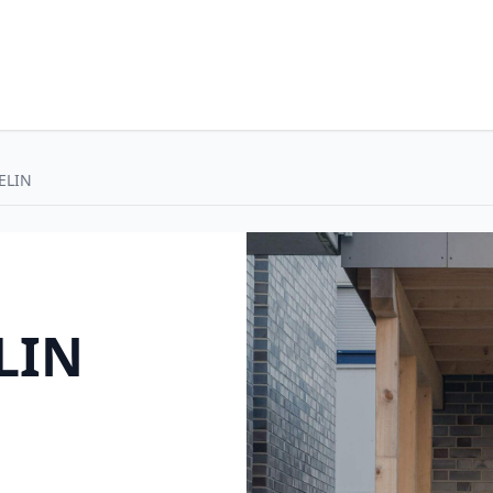
ELIN
LIN