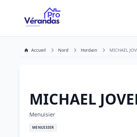
Accueil
Nord
Hordain
MICHAEL JOV
MICHAEL JOVE
Menuisier
MENUISIER