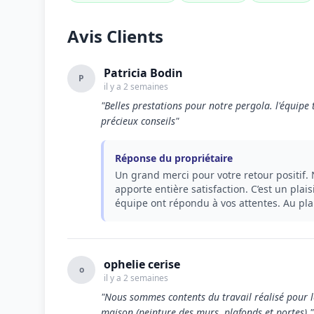
Avis Clients
Patricia Bodin
P
il y a 2 semaines
"Belles prestations pour notre pergola. l'équipe 
précieux conseils"
Réponse du propriétaire
Un grand merci pour votre retour positif
apporte entière satisfaction. C’est un plais
équipe ont répondu à vos attentes. Au plai
ophelie cerise
o
il y a 2 semaines
"Nous sommes contents du travail réalisé pour le
maison (peinture des murs, plafonds et portes)."