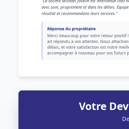
"La société Michael Jovelin est intervenue chez n
avec soin, proprement et dans les délais. Équipe
résultat et recommandons leurs services."
Réponse du propriétaire
Merci beaucoup pour votre retour positif 
ait répondu à vos attentes. Nous attacho
délais, et votre satisfaction est notre m
accompagner à nouveau pour vos futurs pro
Votre Dev
De