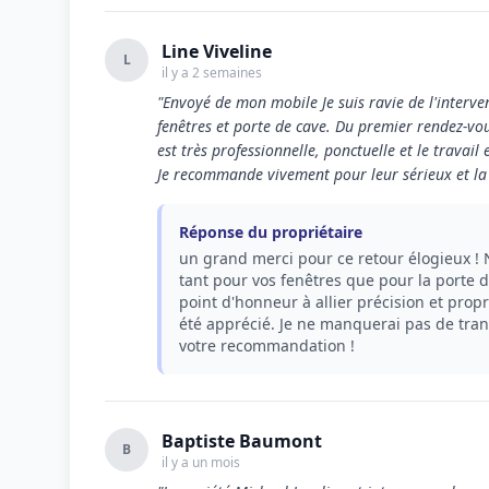
Line Viveline
L
il y a 2 semaines
"Envoyé de mon mobile Je suis ravie de l'interve
fenêtres et porte de cave. Du premier rendez-vous
est très professionnelle, ponctuelle et le travail
Je recommande vivement pour leur sérieux et la qu
Réponse du propriétaire
un grand merci pour ce retour élogieux ! N
tant pour vos fenêtres que pour la porte 
point d'honneur à allier précision et propre
été apprécié. Je ne manquerai pas de tra
votre recommandation !
Baptiste Baumont
B
il y a un mois