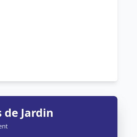
 de Jardin
ent