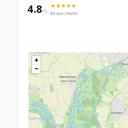
★★★★★
4.8
/5
82 avis clients
+
−