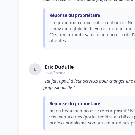
Réponse du propriétaire
Un grand merci pour votre confiance ! No
rénovation globale de votre intérieur, du
C'est une grande satisfaction pour toute l'
attentes.
Eric Dudulle
E
il y a 2 semaines
"J'ai fait appel à leur services pour changer une 
professionnelle."
Réponse du propriétaire
merci beaucoup pour ce retour positif !
vos menuiseries (porte, fenêtre et châssis)
professionnalisme sont au cœur de nos prio