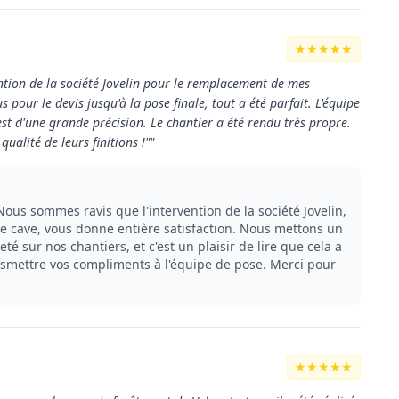
★★★★★
ntion de la société Jovelin pour le remplacement de mes
 pour le devis jusqu'à la pose finale, tout a été parfait. L'équipe
 est d'une grande précision. Le chantier a été rendu très propre.
alité de leurs finitions !""
ous sommes ravis que l'intervention de la société Jovelin,
de cave, vous donne entière satisfaction. Nous mettons un
té sur nos chantiers, et c'est un plaisir de lire que cela a
nsmettre vos compliments à l'équipe de pose. Merci pour
★★★★★