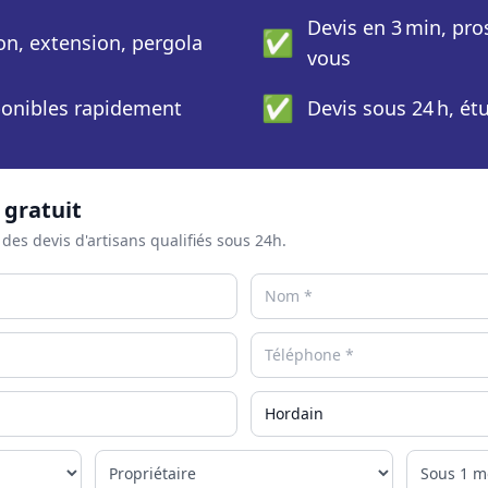
Devis en 3 min, pro
✅
ion, extension, pergola
vous
✅
sponibles rapidement
Devis sous 24 h, ét
 gratuit
 des devis d'artisans qualifiés sous 24h.