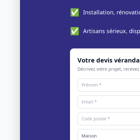
✅
Installation, rénovat
✅
Artisans sérieux, di
Votre devis véranda
Décrivez votre projet, recevez