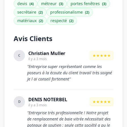
devis
métreur
portes fenêtres
(4)
(3)
(3)
secrétaire
professionalisme
(2)
(2)
matériaux
respecté
(2)
(2)
Avis Clients
Christian Muller
★★★★★
C
il y a 3 mois
"Entreprise super représentant comme les
poseurs à la écoute du client travail très soigné
Je l ai conseil fortement"
DENIS NOTERBEL
★★★★★
D
il y a 3 mois
"Entreprise très professionnelle ! Notre projet
de remplacement de baie vitrée nécessitait des
poteaux de soutien : seule cette société a pu le