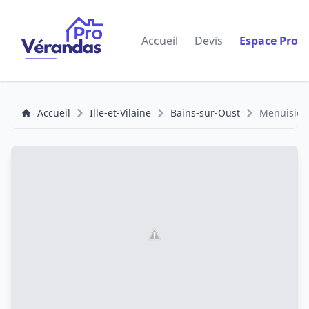
Accueil
Devis
Espace Pro
Accueil
Ille-et-Vilaine
Bains-sur-Oust
Menuisier