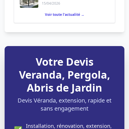
permanente ?
15/04/2026
Voir toute l'actualité →
Votre Devis
Veranda, Pergola,
Abris de Jardin
Devis Véranda, extension, rapide et
sans engagement
Installation, rénovation, extension,