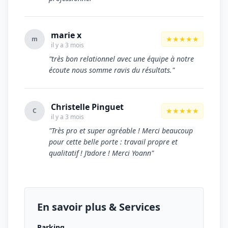
marie x
★★★★★
m
il y a 3 mois
"très bon relationnel avec une équipe à notre
écoute nous somme ravis du résultats."
Christelle Pinguet
★★★★★
C
il y a 3 mois
"Très pro et super agréable ! Merci beaucoup
pour cette belle porte : travail propre et
qualitatif ! J’adore ! Merci Yoann"
En savoir plus & Services
Parking