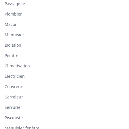
Paysagiste
Plombier
Maçon
Menuisier
Isolation
Peintre
Climatisation
Électricien
Couvreur
Carreleur
Serrurier
Pisciniste
Menuisier fenêtre