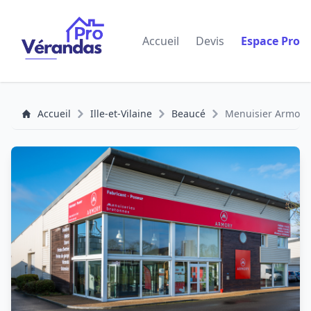
Accueil
Devis
Espace Pro
Accueil
Ille-et-Vilaine
Beaucé
Menuisier Armory 