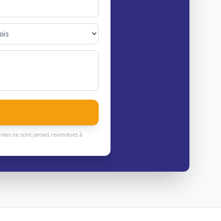
nnées ne sont jamais revendues à