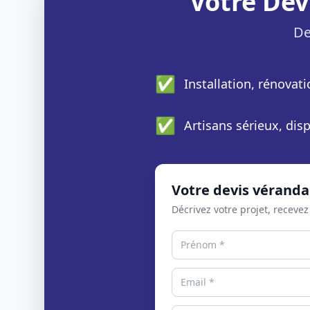
Votre Dev
De
✅
Installation, rénovat
✅
Artisans sérieux, di
Votre devis véranda
Décrivez votre projet, recevez