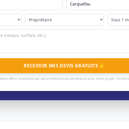
RECEVOIR MES DEVIS GRATUITS 👉
eptez d'être recontacté par des professionnels partenaires pour votre projet. Vos do