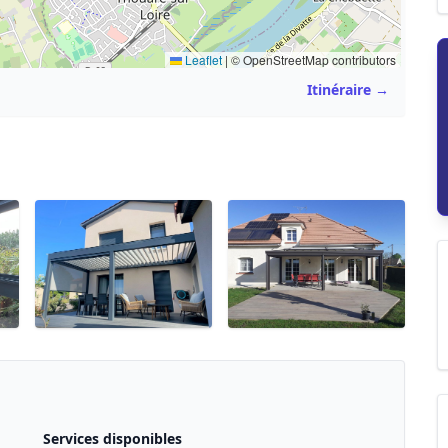
Leaflet
|
© OpenStreetMap contributors
Itinéraire →
Services disponibles