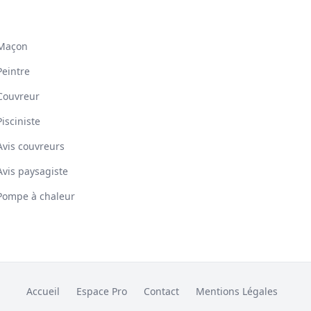
Maçon
Peintre
Couvreur
Pisciniste
Avis couvreurs
Avis paysagiste
Pompe à chaleur
Accueil
Espace Pro
Contact
Mentions Légales