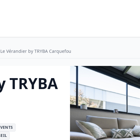
Le Vérandier by TRYBA Carquefou
by TRYBA
UVENTS
EIL