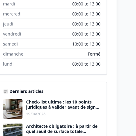
mardi
09:00 to 13:00
mercredi
09:00 to 13:00
jeudi
09:00 to 13:00
vendredi
09:00 to 13:00
samedi
10:00 to 13:00
dimanche
Fermé
lundi
09:00 to 13:00
📰 Derniers articles
Check-list ultime : les 10 points
juridiques à valider avant de signer
le devis.
19/04/2026
Architecte obligatoire : à partir de
quel seuil de surface totale