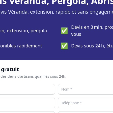
is Veranda, Pergola, Abris
vis Véranda, extension, rapide et sans engagem
Devis en 3 min, pro
✅
ion, extension, pergola
vous
✅
sponibles rapidement
Devis sous 24 h, ét
 gratuit
 des devis d'artisans qualifiés sous 24h.