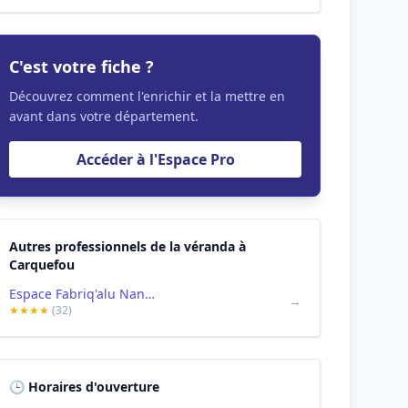
C'est votre fiche ?
Découvrez comment l'enrichir et la mettre en
avant dans votre département.
Accéder à l'Espace Pro
Autres professionnels de la véranda à
Carquefou
Espace Fabriq'alu Nantes
→
★★★★
(32)
🕒 Horaires d'ouverture