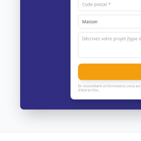
En soumettant ce formulaire, vous acc
d'autres fins.