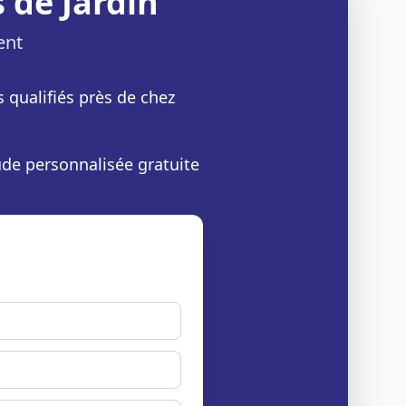
 de Jardin
ent
s qualifiés près de chez
ude personnalisée gratuite