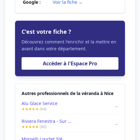
Google :
Voir la fiche →
C'est votre fiche ?
Découvrez comment l'enrichir et la mettre en
avant dans votre département.
Accéder à l'Espace Pro
Autres professionnels de la véranda à Nice
Alu Glace Service
→
★★★★★
(64)
Riviera Fenestra - Sur Mesure Menuiserie
→
★★★★★
(60)
Morselli Lourtet Sté