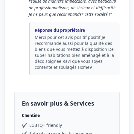
réalisé de manière impeccable, avec beaucoup
de professionnalisme, de sérieux et d’efficacité.
Je ne peux que recommander cette société !"
Réponse du propriétaire
Merci pour cet avis positif positif Je
recommande aussi pour la qualité des
biens que vous mettez à disposition De
super habitations bien aménagé et à la
déco soignée Ravi que vous soyez
contente et soulagés Home9
En savoir plus & Services
Clientèle
✔
LGBTQ+ friendly
✔
Safe place pour les transgenres