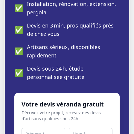
Installation, rénovation, extension,
✅
pergola
Devis en 3 min, pros qualifiés près
✅
de chez vous
Artisans sérieux, disponibles
✅
rapidement
Devis sous 24 h, étude
✅
personnalisée gratuite
Votre devis véranda gratuit
Décrivez votre projet, recevez des devis
d'artisans qualifiés sous 24h.