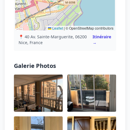
Leaflet
|
© OpenStreetMap contributors
📍 40 Av. Sainte-Marguerite, 06200
Itinéraire
Nice, France
→
Galerie Photos