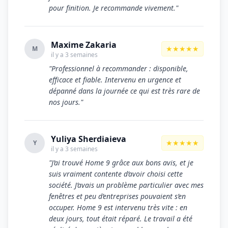
pour finition. Je recommande vivement."
Maxime Zakaria
★★★★★
M
il y a 3 semaines
"Professionnel à recommander : disponible,
efficace et fiable. Intervenu en urgence et
dépanné dans la journée ce qui est très rare de
nos jours."
Yuliya Sherdiaieva
★★★★★
Y
il y a 3 semaines
"J’ai trouvé Home 9 grâce aux bons avis, et je
suis vraiment contente d’avoir choisi cette
société. J’avais un problème particulier avec mes
fenêtres et peu d’entreprises pouvaient s’en
occuper. Home 9 est intervenu très vite : en
deux jours, tout était réparé. Le travail a été