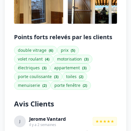
Points forts relevés par les clients
double vitrage
prix
(6)
(5)
volet roulant
motorisation
(4)
(3)
électriques
appartement
(3)
(3)
porte coulissante
toiles
(3)
(2)
menuiserie
porte fenêtre
(2)
(2)
Avis Clients
Jerome Vantard
★★★★★
J
il y a 2 semaines