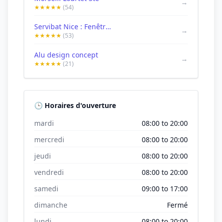
→
★★★★★
(54)
Servibat Nice : Fenêtre, Store, Vitrerie / Miroiterie, Porte et Moustiquaire
→
★★★★★
(53)
Alu design concept
→
★★★★★
(21)
🕒 Horaires d'ouverture
mardi
08:00 to 20:00
mercredi
08:00 to 20:00
jeudi
08:00 to 20:00
vendredi
08:00 to 20:00
samedi
09:00 to 17:00
dimanche
Fermé
lundi
08:00 to 20:00