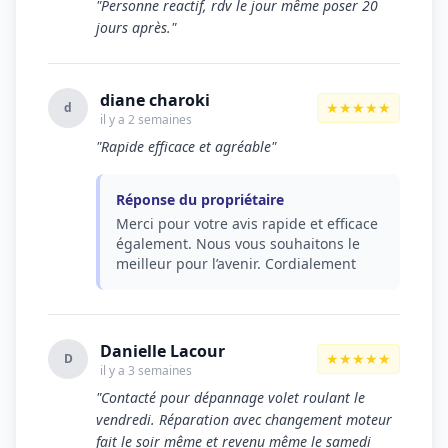
"Personne reactif, rdv le jour même poser 20
jours après."
diane charoki
★★★★★
d
il y a 2 semaines
"Rapide efficace et agréable"
Réponse du propriétaire
Merci pour votre avis rapide et efficace
également. Nous vous souhaitons le
meilleur pour l’avenir. Cordialement
Danielle Lacour
★★★★★
D
il y a 3 semaines
"Contacté pour dépannage volet roulant le
vendredi. Réparation avec changement moteur
fait le soir même et revenu même le samedi