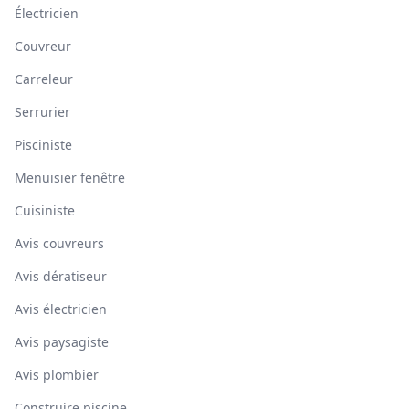
Électricien
Couvreur
Carreleur
Serrurier
Pisciniste
Menuisier fenêtre
Cuisiniste
Avis couvreurs
Avis dératiseur
Avis électricien
Avis paysagiste
Avis plombier
Construire piscine