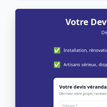
Votre Dev
De
✅
Installation, rénovat
✅
Artisans sérieux, di
Votre devis véranda
Décrivez votre projet, recevez