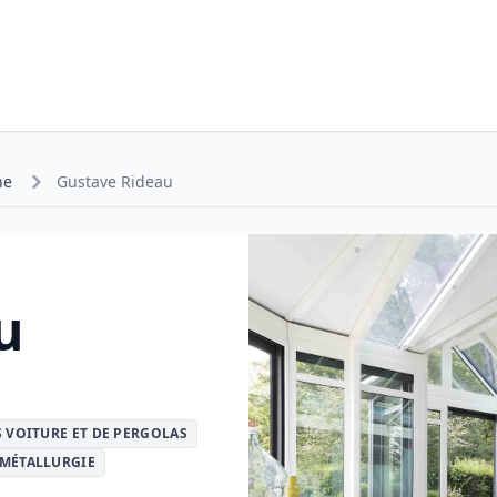
ne
Gustave Rideau
u
S VOITURE ET DE PERGOLAS
 MÉTALLURGIE