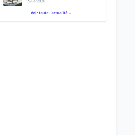
15/04/2026
Voir toute l'actualité →