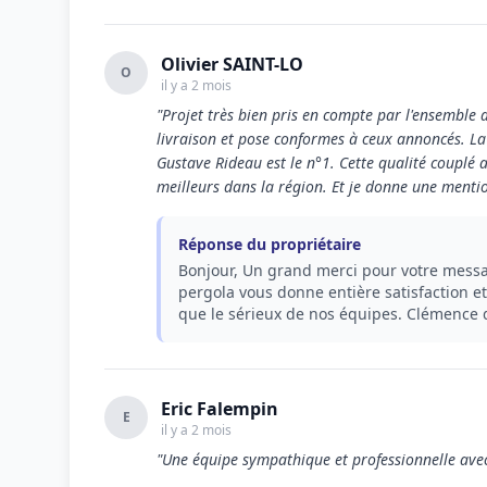
Olivier SAINT-LO
O
il y a 2 mois
"Projet très bien pris en compte par l'ensemble 
livraison et pose conformes à ceux annoncés. La
Gustave Rideau est le n°1. Cette qualité couplé a
meilleurs dans la région. Et je donne une menti
Réponse du propriétaire
Bonjour, Un grand merci pour votre messa
pergola vous donne entière satisfaction et
que le sérieux de nos équipes. Clémence d
Eric Falempin
E
il y a 2 mois
"Une équipe sympathique et professionnelle avec