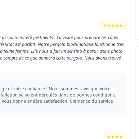
★★★★★
 pergola ont été pertinents . La visite pour prendre les côtes
e résultat est parfait. Notre pergola bioclimatique fonctionne très
la jeune femme. Elle nous a fait un schéma à partir d’une photo
dre compte de ce que donnera cette pergola. Nous avons trouvé
ge et votre confiance ! Nous sommes ravis que votre
nstallation se soient déroulés dans de bonnes conditions,
e vous donne entière satisfaction. Clémence du service
★★★★