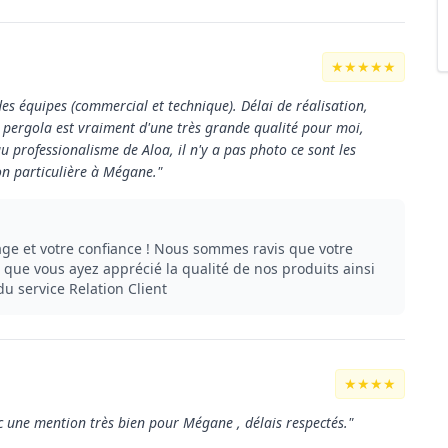
★★★★★
des équipes (commercial et technique). Délai de réalisation,
 pergola est vraiment d'une très grande qualité pour moi,
u professionalisme de Aloa, il n'y a pas photo ce sont les
on particulière à Mégane."
ge et votre confiance ! Nous sommes ravis que votre
 que vous ayez apprécié la qualité de nos produits ainsi
u service Relation Client
★★★★
 une mention très bien pour Mégane , délais respectés."