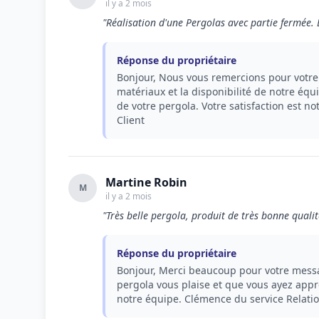
il y a 2 mois
"Réalisation d'une Pergolas avec partie fermée. 
Réponse du propriétaire
Bonjour, Nous vous remercions pour votre
matériaux et la disponibilité de notre équ
de votre pergola. Votre satisfaction est n
Client
Martine Robin
M
il y a 2 mois
"Très belle pergola, produit de très bonne qual
Réponse du propriétaire
Bonjour, Merci beaucoup pour votre messag
pergola vous plaise et que vous ayez appr
notre équipe. Clémence du service Relatio