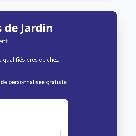
 de Jardin
ent
s qualifiés près de chez
ude personnalisée gratuite