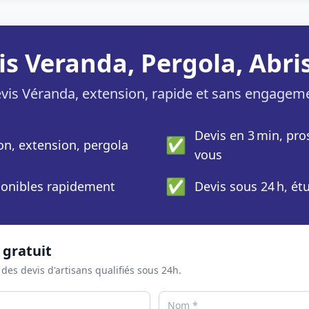
is Veranda, Pergola, Abris
vis Véranda, extension, rapide et sans engagem
Devis en 3 min, pro
✅
ion, extension, pergola
vous
✅
sponibles rapidement
Devis sous 24 h, ét
 gratuit
 des devis d'artisans qualifiés sous 24h.