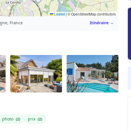
Leaflet
|
© OpenStreetMap contributors
gne, France
Itinéraire →
photo
prix
(2)
(2)