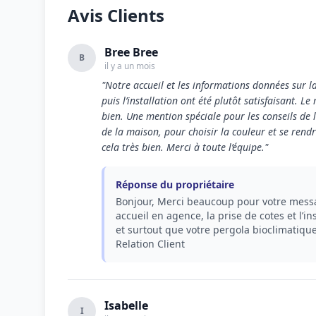
Avis Clients
Bree Bree
B
il y a un mois
"Notre accueil et les informations données sur la
puis l’installation ont été plutôt satisfaisant. L
bien. Une mention spéciale pour les conseils de 
de la maison, pour choisir la couleur et se ren
cela très bien. Merci à toute l’équipe."
Réponse du propriétaire
Bonjour, Merci beaucoup pour votre messa
accueil en agence, la prise de cotes et l’i
et surtout que votre pergola bioclimatiqu
Relation Client
Isabelle
I