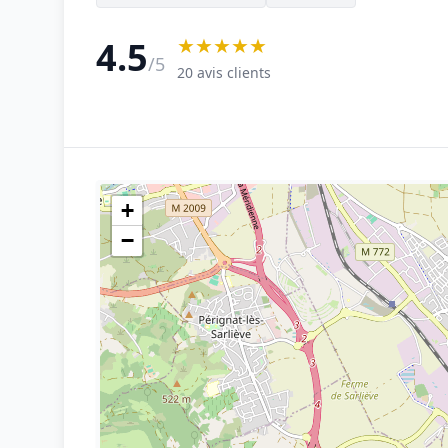
★★★★★
4.5
/5
20 avis clients
+
−