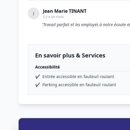
Jean Marie TINANT
J
il y a un mois
"Travail parfait et les employés à notre écoute e
En savoir plus & Services
Accessibilité
✔
Entrée accessible en fauteuil roulant
✔
Parking accessible en fauteuil roulant