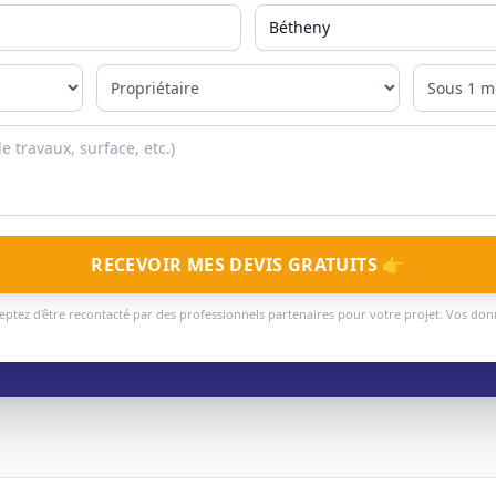
RECEVOIR MES DEVIS GRATUITS 👉
eptez d'être recontacté par des professionnels partenaires pour votre projet. Vos do