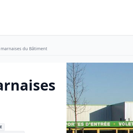
 marnaises du Bâtiment
rnaises
E