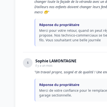
changer toute la façade de la véranda avec un de
D'ailleurs nos enfants doivent changer leurs fen
merci 😁"
Réponse du propriétaire
Merci pour votre retour, quand on peut rép
propose. Nos technico-commerciaux se tien
fils. Vous souhaitant une belle journée
Sophie LAMONTAGNE
S
il y a un mois
"Un travail propre, soigné et de qualité ! Une ent
Réponse du propriétaire
Merci de votre confiance pour le remplace
garage sectionnelle.