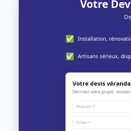
Votre Dev
De
✅
Installation, rénovat
✅
Artisans sérieux, di
Votre devis véranda
Décrivez votre projet, recevez