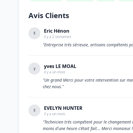
Avis Clients
Eric Hénon
E
il y a 2 semaines
"Entreprise très sérieuse, artisans compétents p
yves LE MOAL
y
il y a un mois
"Un grand Merci pour votre intervention sur ma 
chez nous."
EVELYN HUNTER
E
il y a un mois
"Technicien très compétent pour le changement de
moins d'une heure c'était fait... Merci monsieur 