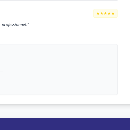
★★★★★
t professionnel."