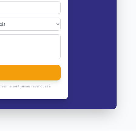
nnées ne sont jamais revendues à