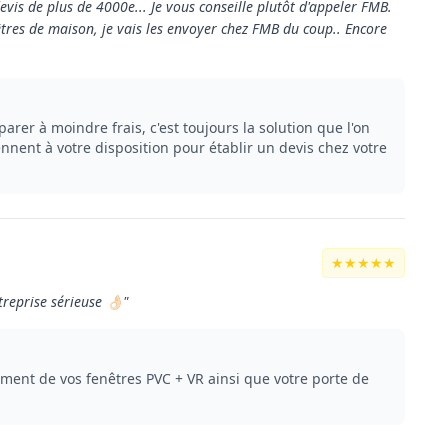
vis de plus de 4000e... Je vous conseille plutôt d'appeler FMB.
êtres de maison, je vais les envoyer chez FMB du coup.. Encore
arer à moindre frais, c'est toujours la solution que l'on
nent à votre disposition pour établir un devis chez votre
★★★★★
reprise sérieuse 👌🏻"
ment de vos fenêtres PVC + VR ainsi que votre porte de