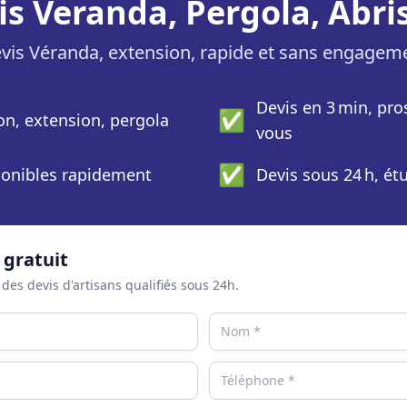
is Veranda, Pergola, Abris
vis Véranda, extension, rapide et sans engagem
Devis en 3 min, pro
✅
ion, extension, pergola
vous
✅
sponibles rapidement
Devis sous 24 h, ét
 gratuit
 des devis d'artisans qualifiés sous 24h.