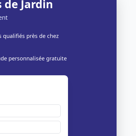
 de Jardin
ent
s qualifiés près de chez
ude personnalisée gratuite