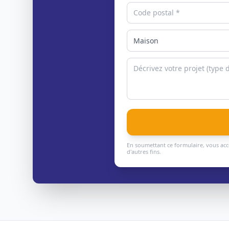
En soumettant ce formulaire, vous acc
d'autres fins.