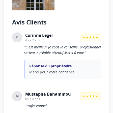
Avis Clients
Corinne Leger
★★★★★
C
il y a 2 ans
"C est meilleur je vous le conseille ,professionnel
sérieux Agréable attentif Merci à vous"
Réponse du propriétaire
Merci pour votre confiance
Mustapha Bahammou
★★★★★
M
il y a 8 ans
"Professionnel"