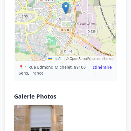
Leaflet
|
© OpenStreetMap contributors
📍 1 Rue Edmond Michelet, 89100
Itinéraire
Sens, France
→
Galerie Photos