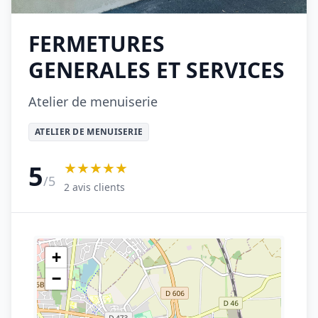
FERMETURES
GENERALES ET SERVICES
Atelier de menuiserie
ATELIER DE MENUISERIE
★★★★★
5
/5
2 avis clients
+
−