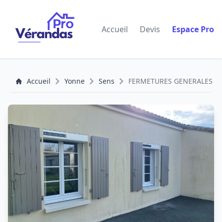
Accueil
Devis
Espace Pro
Accueil
Yonne
Sens
FERMETURES GENERALES ET