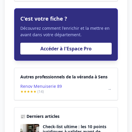
C'est votre fiche ?
Découvrez comment l'enrichir et la mettre en
avant dans votre département.
Accéder à l'Espace Pro
Autres professionnels de la véranda à Sens
Renov Menuiserie 89
→
★★★★★
(14)
📰 Derniers articles
Check-list ultime : les 10 points
juridiques à valider avant de