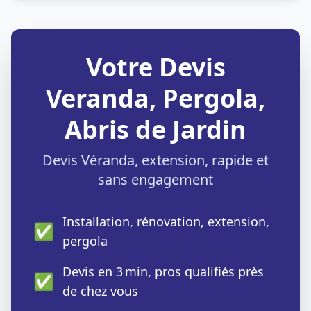
Votre Devis
Veranda, Pergola,
Abris de Jardin
Devis Véranda, extension, rapide et
sans engagement
Installation, rénovation, extension,
✅
pergola
Devis en 3 min, pros qualifiés près
✅
de chez vous