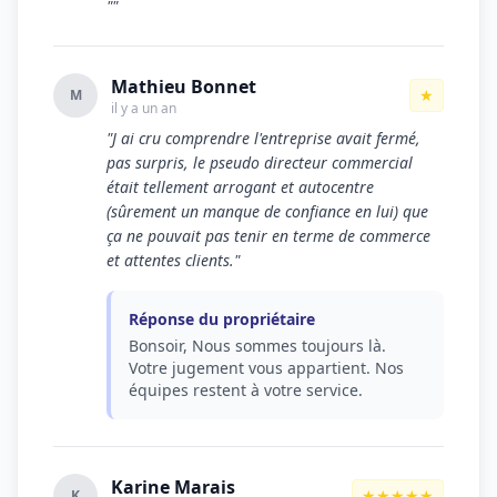
""
Mathieu Bonnet
★
M
il y a un an
"J ai cru comprendre l'entreprise avait fermé,
pas surpris, le pseudo directeur commercial
était tellement arrogant et autocentre
(sûrement un manque de confiance en lui) que
ça ne pouvait pas tenir en terme de commerce
et attentes clients."
Réponse du propriétaire
Bonsoir, Nous sommes toujours là.
Votre jugement vous appartient. Nos
équipes restent à votre service.
Karine Marais
★★★★★
K