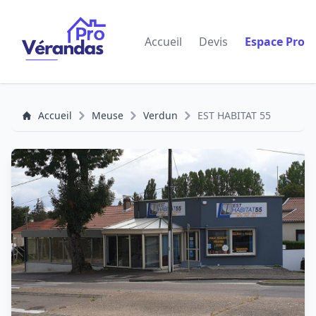
Accueil
Devis
Espace Pro
Accueil
Meuse
Verdun
EST HABITAT 55