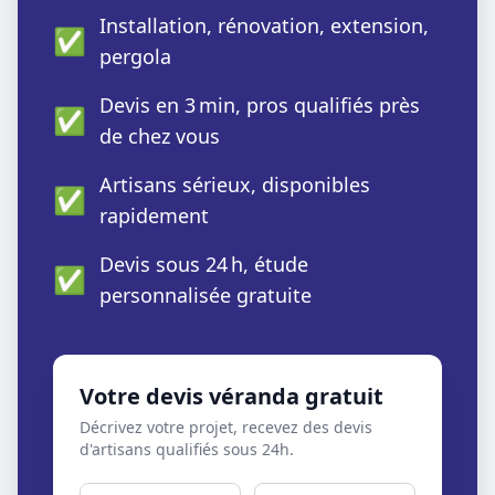
Installation, rénovation, extension,
✅
pergola
Devis en 3 min, pros qualifiés près
✅
de chez vous
Artisans sérieux, disponibles
✅
rapidement
Devis sous 24 h, étude
✅
personnalisée gratuite
Votre devis véranda gratuit
Décrivez votre projet, recevez des devis
d'artisans qualifiés sous 24h.