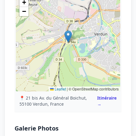
+
−
Leaflet
|
© OpenStreetMap contributors
📍 21 bis Av. du Général Boichut,
Itinéraire
55100 Verdun, France
→
Galerie Photos