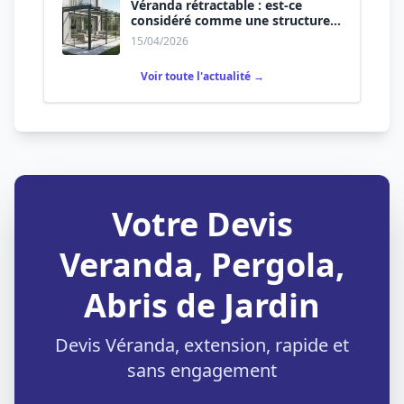
Véranda rétractable : est-ce
considéré comme une structure
permanente ?
15/04/2026
Voir toute l'actualité →
Votre Devis
Veranda, Pergola,
Abris de Jardin
Devis Véranda, extension, rapide et
sans engagement