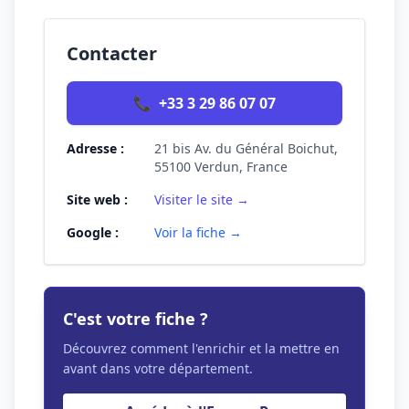
Contacter
📞
+33 3 29 86 07 07
Adresse :
21 bis Av. du Général Boichut,
55100 Verdun, France
Site web :
Visiter le site →
Google :
Voir la fiche →
C'est votre fiche ?
Découvrez comment l'enrichir et la mettre en
avant dans votre département.