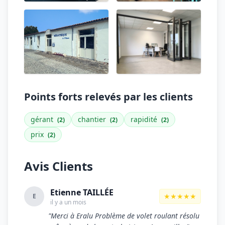
Points forts relevés par les clients
gérant
chantier
rapidité
(2)
(2)
(2)
prix
(2)
Avis Clients
Etienne TAILLÉE
★★★★★
E
il y a un mois
"Merci à Eralu Problème de volet roulant résolu