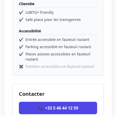
Clientèle
✔
LGBTQ+ friendly
✔
Safe place pour les transgenres
Accessibilité
✔
Entrée accessible en fauteuil roulant
✔
Parking accessible en fauteuil roulant
✔
Places assises accessibles en fauteuil
roulant
✖
Toilettes accessibles en fauteuil roulant
Contacter
📞
+33 5 46 44 12 59