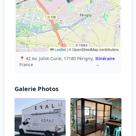
Leaflet
|
© OpenStreetMap contributors
📍 42 Av. Joliot-Curie, 17180 Périgny,
Itinéraire
France
→
Galerie Photos