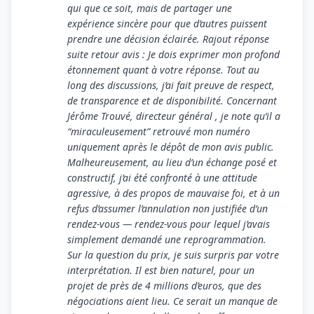
qui que ce soit, mais de partager une
expérience sincère pour que d’autres puissent
prendre une décision éclairée. Rajout réponse
suite retour avis : Je dois exprimer mon profond
étonnement quant à votre réponse. Tout au
long des discussions, j’ai fait preuve de respect,
de transparence et de disponibilité. Concernant
Jérôme Trouvé, directeur général , je note qu’il a
“miraculeusement” retrouvé mon numéro
uniquement après le dépôt de mon avis public.
Malheureusement, au lieu d’un échange posé et
constructif, j’ai été confronté à une attitude
agressive, à des propos de mauvaise foi, et à un
refus d’assumer l’annulation non justifiée d’un
rendez-vous — rendez-vous pour lequel j’avais
simplement demandé une reprogrammation.
Sur la question du prix, je suis surpris par votre
interprétation. Il est bien naturel, pour un
projet de près de 4 millions d’euros, que des
négociations aient lieu. Ce serait un manque de