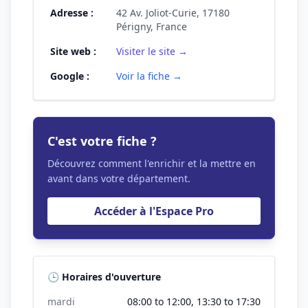
Adresse :
42 Av. Joliot-Curie, 17180
Périgny, France
Site web :
Visiter le site →
Google :
Voir la fiche →
C'est votre fiche ?
Découvrez comment l'enrichir et la mettre en
avant dans votre département.
Accéder à l'Espace Pro
🕒 Horaires d'ouverture
mardi
08:00 to 12:00, 13:30 to 17:30