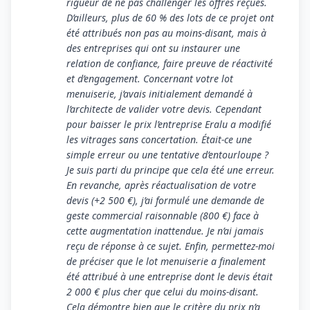
rigueur de ne pas challenger les offres reçues.
D’ailleurs, plus de 60 % des lots de ce projet ont
été attribués non pas au moins-disant, mais à
des entreprises qui ont su instaurer une
relation de confiance, faire preuve de réactivité
et d’engagement. Concernant votre lot
menuiserie, j’avais initialement demandé à
l’architecte de valider votre devis. Cependant
pour baisser le prix l’entreprise Eralu a modifié
les vitrages sans concertation. Était-ce une
simple erreur ou une tentative d’entourloupe ?
Je suis parti du principe que cela été une erreur.
En revanche, après réactualisation de votre
devis (+2 500 €), j’ai formulé une demande de
geste commercial raisonnable (800 €) face à
cette augmentation inattendue. Je n’ai jamais
reçu de réponse à ce sujet. Enfin, permettez-moi
de préciser que le lot menuiserie a finalement
été attribué à une entreprise dont le devis était
2 000 € plus cher que celui du moins-disant.
Cela démontre bien que le critère du prix n’a