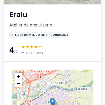
Eralu
Atelier de menuiserie
ATELIER DE MENUISERIE
FABRICANT
★★★★☆
4
/5
21 avis clients
+
−