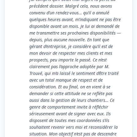
précédent dossier. Malgré cela, nous avons
convenu d’un rendez-vous… qu’il a annulé
quelques heures avant, m’indiquant ne pas être
disponible avant un mois. Je lui ai demandé de
me transmettre ses prochaines disponibilités —
depuis, plus aucune nouvelle. En tant que
gérant d’entreprise, je considère qu’il est de
mon devoir de respecter mes clients et mes
prospects, peu importe le passé. Ce n’est
clairement pas l’approche adoptée par M.
Trouvé, qui m’a laissé le sentiment d’être traité
avec un total manque de respect et de
considération. Et au final, on en vient à se
demander si cette attitude ne se reflète pas
aussi dans la gestion de leurs chantiers… Ce
genre de comportement invite à réfléchir
sérieusement avant de signer avec eux. Ils
disposent de toutes mes coordonnées s’ils
souhaitent revenir vers moi et reconsidérer la
situation. Mon objectif n’est pas de descendre