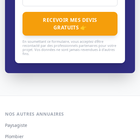
RECEVOIR MES DEVIS
GRATUITS 👉
En soumettant ce formulaire, vous acceptez d'être
recontacté par des professionnels partenaires pour votre
projet. Vos données ne sont jamais revendues à d'autres
fins.
NOS AUTRES ANNUAIRES
Paysagiste
Plombier