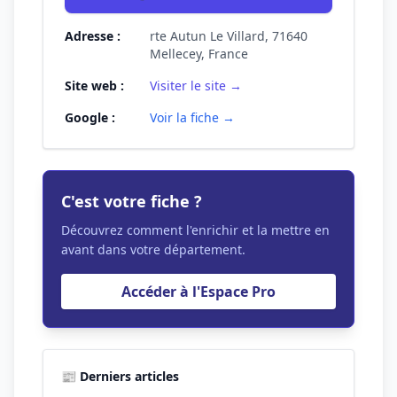
Adresse :
rte Autun Le Villard, 71640
Mellecey, France
Site web :
Visiter le site →
Google :
Voir la fiche →
C'est votre fiche ?
Découvrez comment l'enrichir et la mettre en
avant dans votre département.
Accéder à l'Espace Pro
📰 Derniers articles