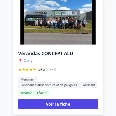
Vérandas CONCEPT ALU
📍 Osny
★★★★★
5/5
(8 avis)
Menuisier
Fabricant d'abris voiture et de pergolas
Fabricant
veranda
réactif
Voir la fiche