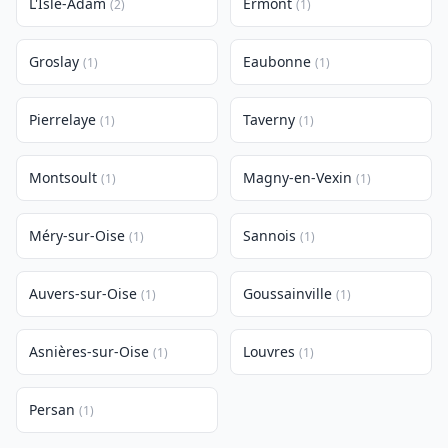
L'Isle-Adam
Ermont
(2)
(1)
Groslay
Eaubonne
(1)
(1)
Pierrelaye
Taverny
(1)
(1)
Montsoult
Magny-en-Vexin
(1)
(1)
Méry-sur-Oise
Sannois
(1)
(1)
Auvers-sur-Oise
Goussainville
(1)
(1)
Asnières-sur-Oise
Louvres
(1)
(1)
Persan
(1)