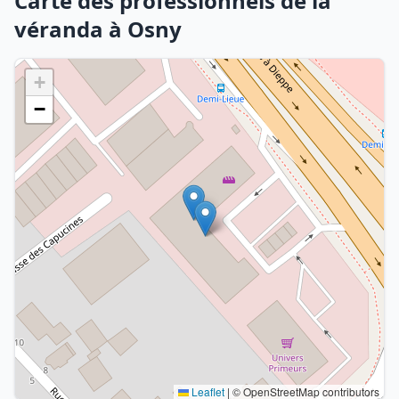
Carte des professionnels de la
véranda à Osny
+
−
Leaflet
|
© OpenStreetMap contributors