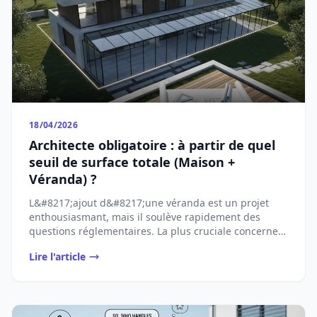
18/04/2026
Architecte obligatoire : à partir de quel
seuil de surface totale (Maison +
Véranda) ?
L&#8217;ajout d&#8217;une véranda est un projet
enthousiasmant, mais il soulève rapidement des
questions réglementaires. La plus cruciale concerne
...
Lire l'article