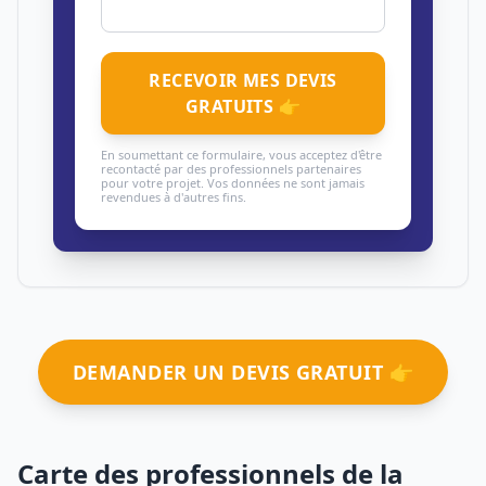
RECEVOIR MES DEVIS
GRATUITS 👉
En soumettant ce formulaire, vous acceptez d'être
recontacté par des professionnels partenaires
pour votre projet. Vos données ne sont jamais
revendues à d'autres fins.
DEMANDER UN DEVIS GRATUIT 👉
Carte des professionnels de la