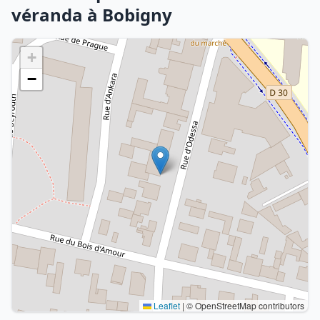
véranda à Bobigny
+
−
Leaflet
|
© OpenStreetMap contributors