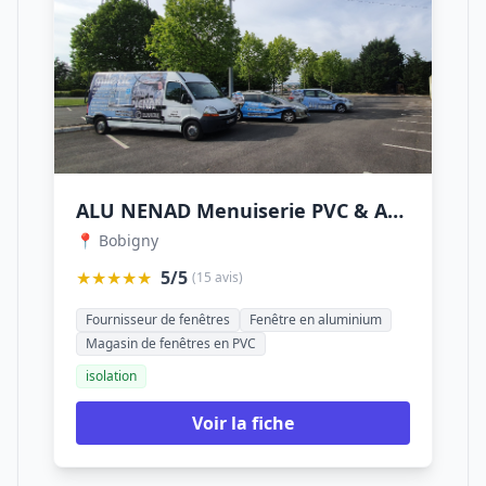
ALU NENAD Menuiserie PVC & ALU | Bobigny
📍 Bobigny
★★★★★
5/5
(15 avis)
Fournisseur de fenêtres
Fenêtre en aluminium
Magasin de fenêtres en PVC
isolation
Voir la fiche