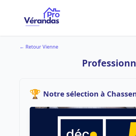
← Retour Vienne
Professionn
🏆
Notre sélection à Chasse