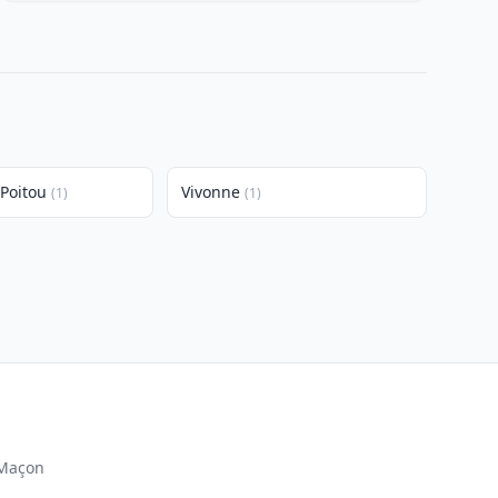
-Poitou
Vivonne
(1)
(1)
Maçon