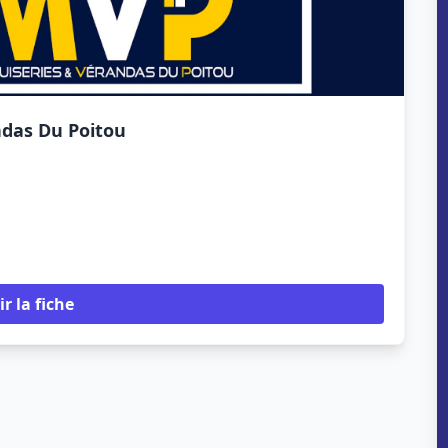
das Du Poitou
ir la fiche