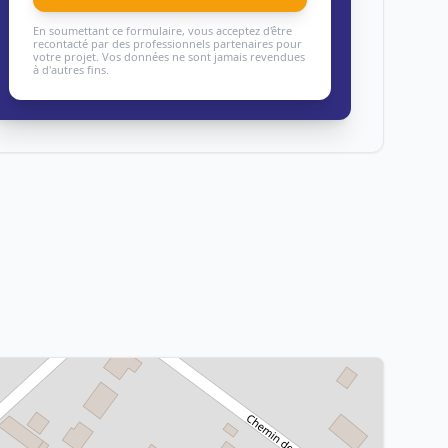
En soumettant ce formulaire, vous acceptez d'être
recontacté par des professionnels partenaires pour
votre projet. Vos données ne sont jamais revendues
à d'autres fins.