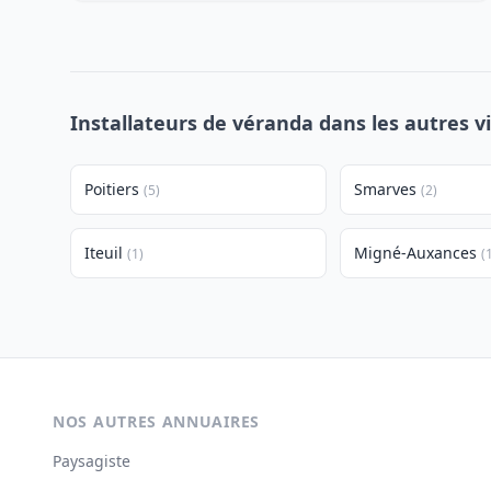
Installateurs de véranda dans les autres v
Poitiers
Smarves
(5)
(2)
Iteuil
Migné-Auxances
(1)
(
NOS AUTRES ANNUAIRES
Paysagiste