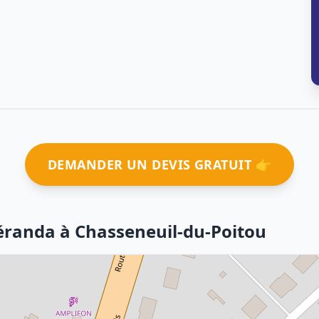
DEMANDER UN DEVIS GRATUIT 👉
véranda à Chasseneuil-du-Poitou