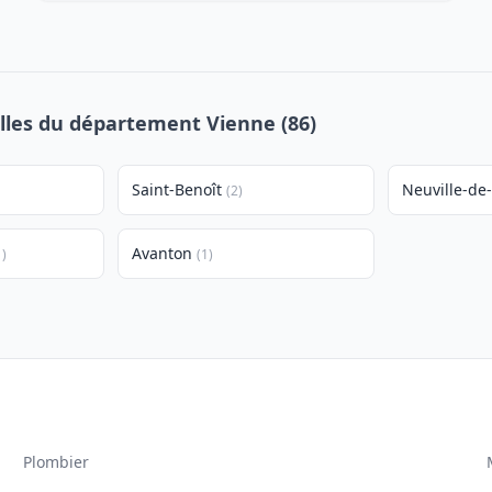
illes du département Vienne (86)
Saint-Benoît
Neuville-de
(2)
Avanton
1)
(1)
Plombier