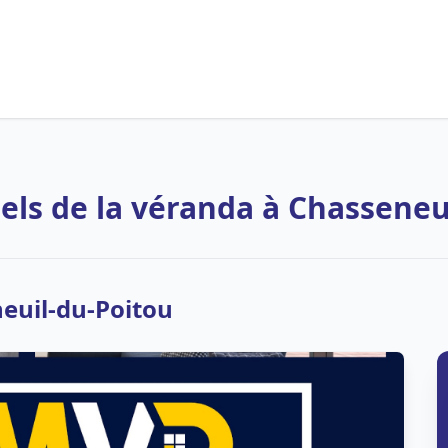
els de la véranda à Chasseneu
neuil-du-Poitou