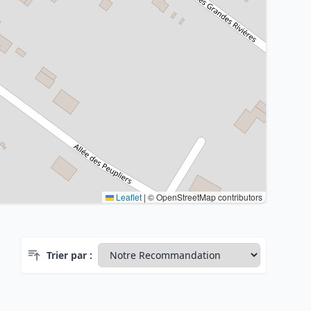
Leaflet
|
© OpenStreetMap contributors
Trier par :