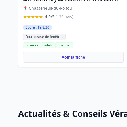
📍 Chasseneuil-du-Poitou
★★★★★
4.9/5
(139 avis)
Score : 19.8/20
Fournisseur de fenêtres
poseurs
volets
chantier
Voir la fiche
Actualités & Conseils Vé