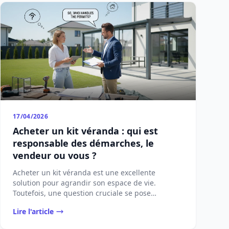
17/04/2026
Acheter un kit véranda : qui est
responsable des démarches, le
vendeur ou vous ?
Acheter un kit véranda est une excellente
solution pour agrandir son espace de vie.
Toutefois, une question cruciale se pose
[&#8230;]...
Lire l'article