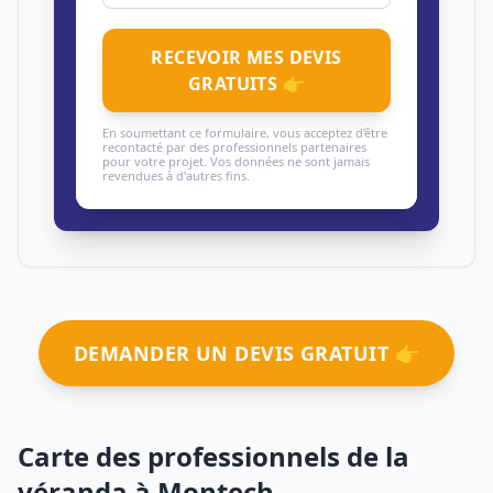
RECEVOIR MES DEVIS
GRATUITS 👉
En soumettant ce formulaire, vous acceptez d'être
recontacté par des professionnels partenaires
pour votre projet. Vos données ne sont jamais
revendues à d'autres fins.
DEMANDER UN DEVIS GRATUIT 👉
Carte des professionnels de la
véranda à Montech