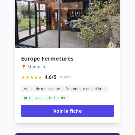
Europe Fermetures
📍 Montech
★★★★★
4.6/5
(35 avis)
Atelier de menuiserie
Fournisseur de fenêtres
prix
volet
technicien
Voir la fiche