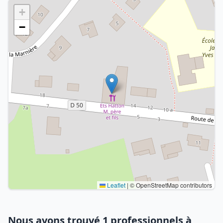
+
−
Leaflet
|
© OpenStreetMap contributors
Nous avons trouvé 1 professionnels à