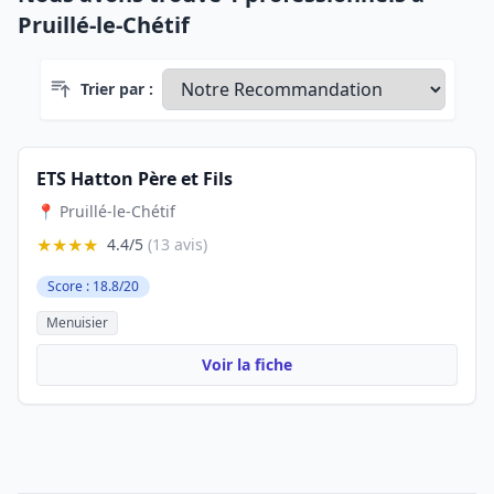
Pruillé-le-Chétif
Trier par :
ETS Hatton Père et Fils
📍 Pruillé-le-Chétif
★★★★
4.4/5
(13 avis)
Score : 18.8/20
Menuisier
Voir la fiche