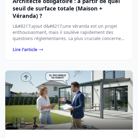
Architecte obligatoire : à partir de quel
seuil de surface totale (Maison +
Véranda) ?
L&#8217;ajout d&#8217;une véranda est un projet
enthousiasmant, mais il soulève rapidement des
questions réglementaires. La plus cruciale concerne
...
Lire l'article