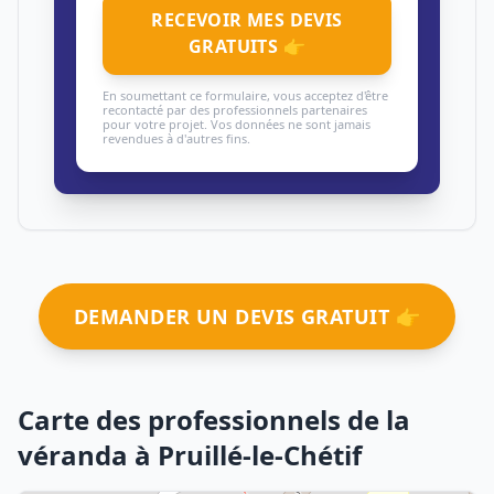
RECEVOIR MES DEVIS
GRATUITS 👉
En soumettant ce formulaire, vous acceptez d'être
recontacté par des professionnels partenaires
pour votre projet. Vos données ne sont jamais
revendues à d'autres fins.
DEMANDER UN DEVIS GRATUIT 👉
Carte des professionnels de la
véranda à Pruillé-le-Chétif