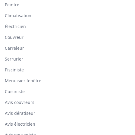
Peintre
Climatisation
Électricien
Couvreur
Carreleur
Serrurier
Pisciniste
Menuisier fenêtre
Cuisiniste
Avis couvreurs
Avis dératiseur
Avis électricien
Avis paysagiste