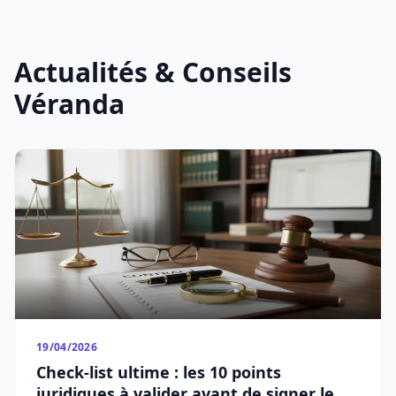
Actualités & Conseils
Véranda
19/04/2026
Check-list ultime : les 10 points
juridiques à valider avant de signer le