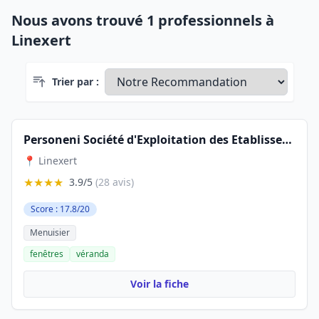
Nous avons trouvé 1 professionnels à
Linexert
Trier par :
Personeni Société d'Exploitation des Etablissements
📍 Linexert
★★★★
3.9/5
(28 avis)
Score : 17.8/20
Menuisier
fenêtres
véranda
Voir la fiche