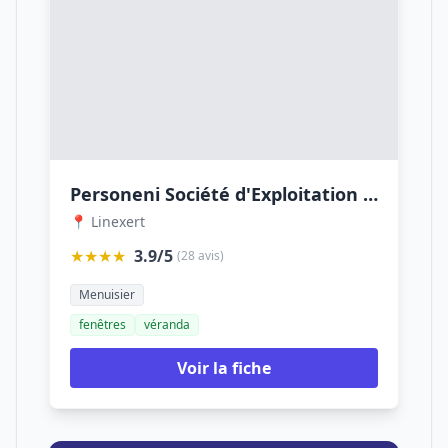
Personeni Société d'Exploitation des Etablissements
📍 Linexert
★★★★
3.9/5
(28 avis)
Menuisier
fenêtres
véranda
Voir la fiche