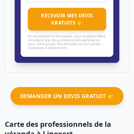
RECEVOIR MES DEVIS
GRATUITS 👉
En soumettant ce formulaire, vous acceptez d'être
recontacté par des professionnels partenaires
pour votre projet. Vos données ne sont jamais
revendues à d'autres fins.
DEMANDER UN DEVIS GRATUIT 👉
Carte des professionnels de la
véranda à Linexert