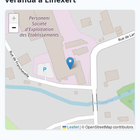
+
−
Leaflet
|
© OpenStreetMap contributors