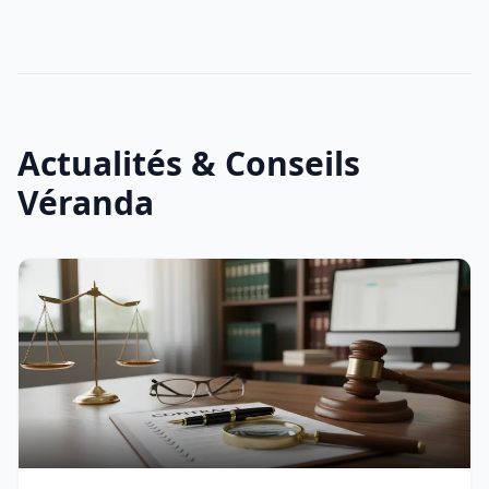
Actualités & Conseils
Véranda