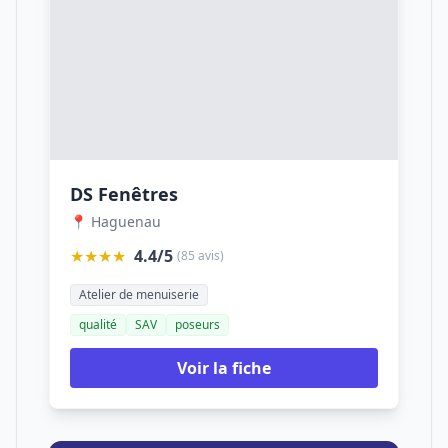
DS Fenêtres
📍 Haguenau
★★★★
4.4/5
(85 avis)
Atelier de menuiserie
qualité
SAV
poseurs
Voir la fiche