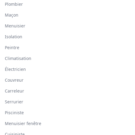
Plombier
Maçon
Menuisier
Isolation
Peintre
Climatisation
Électricien
Couvreur
Carreleur
Serrurier
Pisciniste
Menuisier fenêtre
Cuisiniste