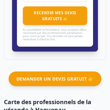
RECEVOIR MES DEVIS
GRATUITS 👉
En soumettant ce formulaire, vous acceptez d'être
recontacté par des professionnels partenaires
pour votre projet. Vos données ne sont jamais
revendues à d'autres fins.
DEMANDER UN DEVIS GRATUIT 👉
Carte des professionnels de la
véranda à Haguenau