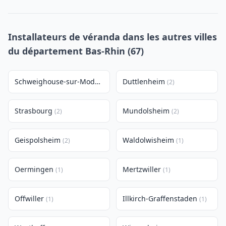
Installateurs de véranda dans les autres villes
du département Bas-Rhin (67)
Schweighouse-sur-Moder
Duttlenheim
(2)
(2)
Strasbourg
Mundolsheim
(2)
(2)
Geispolsheim
Waldolwisheim
(2)
(1)
Oermingen
Mertzwiller
(1)
(1)
Offwiller
Illkirch-Graffenstaden
(1)
(1)