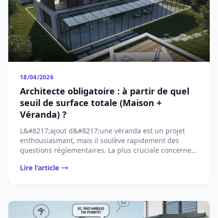
18/04/2026
Architecte obligatoire : à partir de quel
seuil de surface totale (Maison +
Véranda) ?
L&#8217;ajout d&#8217;une véranda est un projet
enthousiasmant, mais il soulève rapidement des
questions réglementaires. La plus cruciale concerne
...
Lire l'article