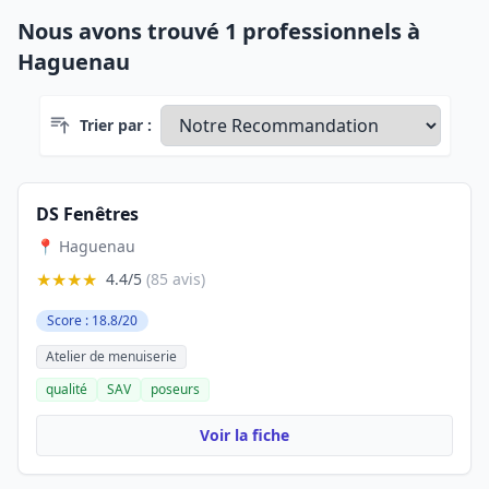
Nous avons trouvé 1 professionnels à
Haguenau
Trier par :
DS Fenêtres
📍 Haguenau
★★★★
4.4/5
(85 avis)
Score : 18.8/20
Atelier de menuiserie
qualité
SAV
poseurs
Voir la fiche