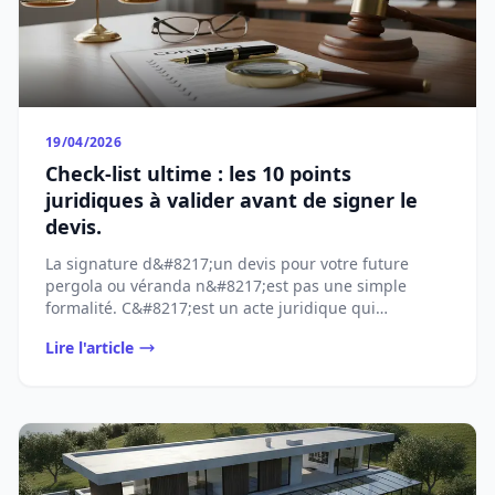
19/04/2026
Check-list ultime : les 10 points
juridiques à valider avant de signer le
devis.
La signature d&#8217;un devis pour votre future
pergola ou véranda n&#8217;est pas une simple
formalité. C&#8217;est un acte juridique qui
[&#8230;]...
Lire l'article