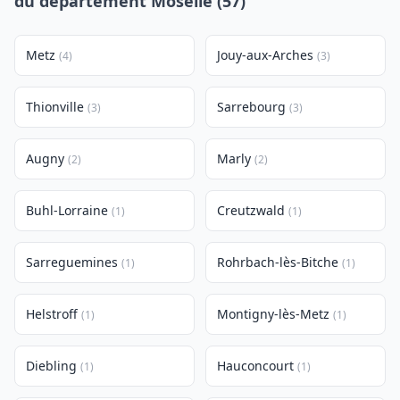
du département Moselle (57)
Metz
Jouy-aux-Arches
(4)
(3)
Thionville
Sarrebourg
(3)
(3)
Augny
Marly
(2)
(2)
Buhl-Lorraine
Creutzwald
(1)
(1)
Sarreguemines
Rohrbach-lès-Bitche
(1)
(1)
Helstroff
Montigny-lès-Metz
(1)
(1)
Diebling
Hauconcourt
(1)
(1)