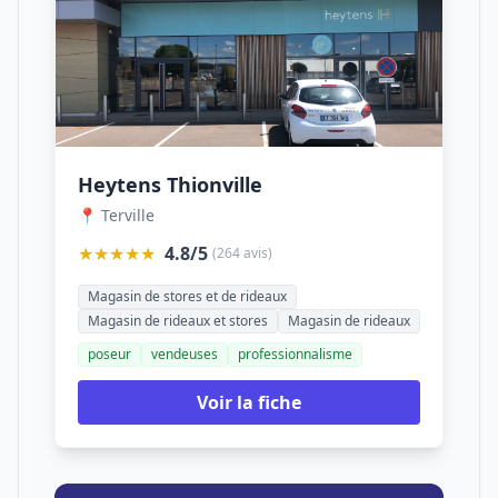
Heytens Thionville
📍 Terville
★★★★★
4.8/5
(264 avis)
Magasin de stores et de rideaux
Magasin de rideaux et stores
Magasin de rideaux
poseur
vendeuses
professionnalisme
Voir la fiche