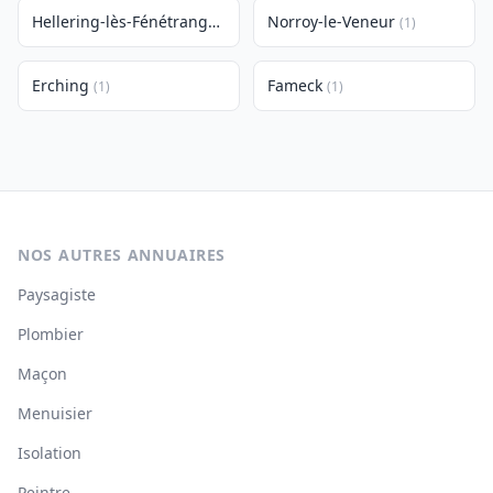
Hellering-lès-Fénétrange
Norroy-le-Veneur
(1)
(1)
Erching
Fameck
(1)
(1)
NOS AUTRES ANNUAIRES
Paysagiste
Plombier
Maçon
Menuisier
Isolation
Peintre