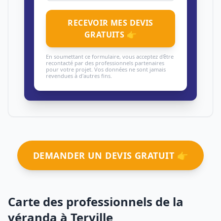
RECEVOIR MES DEVIS
GRATUITS 👉
En soumettant ce formulaire, vous acceptez d'être
recontacté par des professionnels partenaires
pour votre projet. Vos données ne sont jamais
revendues à d'autres fins.
DEMANDER UN DEVIS GRATUIT 👉
Carte des professionnels de la
véranda à Terville