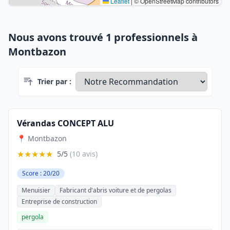
Leaflet
|
© OpenStreetMap contributors
Nous avons trouvé 1 professionnels à
Montbazon
Trier par :
Vérandas CONCEPT ALU
📍 Montbazon
★★★★★
5/5
(10 avis)
Score : 20/20
Menuisier
Fabricant d'abris voiture et de pergolas
Entreprise de construction
pergola