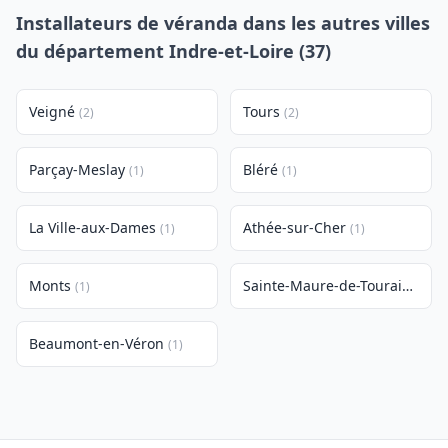
Installateurs de véranda dans les autres villes
du département Indre-et-Loire (37)
Veigné
Tours
(2)
(2)
Parçay-Meslay
Bléré
(1)
(1)
La Ville-aux-Dames
Athée-sur-Cher
(1)
(1)
Monts
Sainte-Maure-de-Touraine
(1)
(1)
Beaumont-en-Véron
(1)