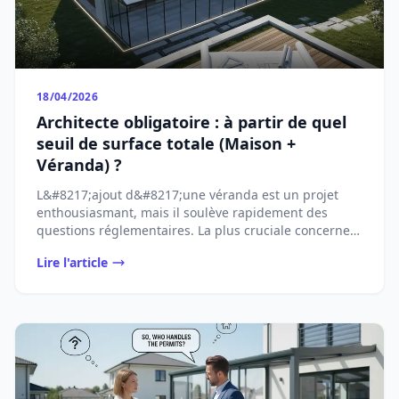
18/04/2026
Architecte obligatoire : à partir de quel
seuil de surface totale (Maison +
Véranda) ?
L&#8217;ajout d&#8217;une véranda est un projet
enthousiasmant, mais il soulève rapidement des
questions réglementaires. La plus cruciale concerne
...
Lire l'article