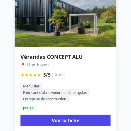
Vérandas CONCEPT ALU
📍 Montbazon
★★★★★
5/5
(10 avis)
Menuisier
Fabricant d'abris voiture et de pergolas
Entreprise de construction
pergola
Voir la fiche