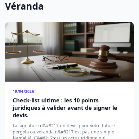
Véranda
19/04/2026
Check-list ultime : les 10 points
juridiques à valider avant de signer le
devis.
La signature d&#8217;un devis pour votre future
pergola ou véranda n&#8217;est pas une simple
formalité. C&#8217;est un acte juridique qui