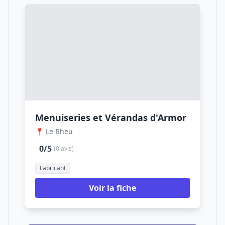
Menuiseries et Vérandas d'Armor
📍 Le Rheu
0/5
(0 avis)
Fabricant
Voir la fiche