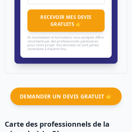
RECEVOIR MES DEVIS
GRATUITS 👉
En soumettant ce formulaire, vous acceptez d'être
recontacté par des professionnels partenaires
pour votre projet. Vos données ne sont jamais
revendues à d'autres fins.
DEMANDER UN DEVIS GRATUIT 👉
Carte des professionnels de la