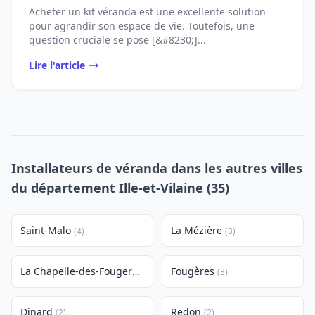
Acheter un kit véranda est une excellente solution
pour agrandir son espace de vie. Toutefois, une
question cruciale se pose [&#8230;]...
Lire l'article
Installateurs de véranda dans les autres villes
du département Ille-et-Vilaine (35)
Saint-Malo
La Mézière
(4)
(3)
La Chapelle-des-Fougeretz
Fougères
(3)
(3)
Dinard
Redon
(2)
(2)