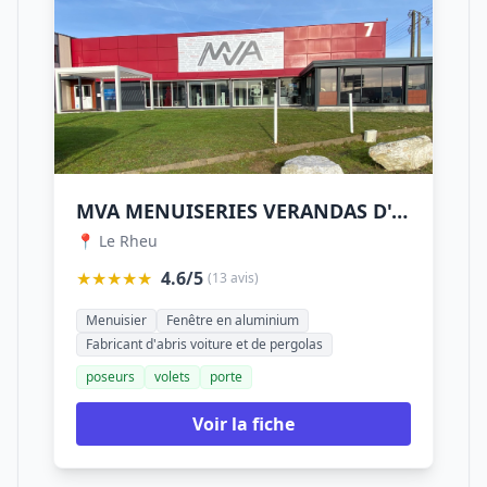
MVA MENUISERIES VERANDAS D'ARMORIQUE
📍 Le Rheu
★★★★★
4.6/5
(13 avis)
Menuisier
Fenêtre en aluminium
Fabricant d'abris voiture et de pergolas
poseurs
volets
porte
Voir la fiche