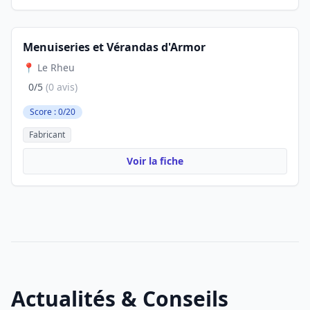
Menuiseries et Vérandas d'Armor
📍 Le Rheu
0/5
(0 avis)
Score : 0/20
Fabricant
Voir la fiche
Actualités & Conseils