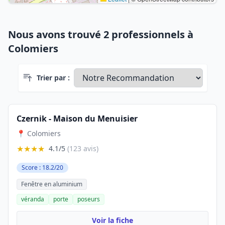
Nous avons trouvé 2 professionnels à
Colomiers
Trier par :
Czernik - Maison du Menuisier
📍 Colomiers
★★★★
4.1/5
(123 avis)
Score : 18.2/20
Fenêtre en aluminium
véranda
porte
poseurs
Voir la fiche