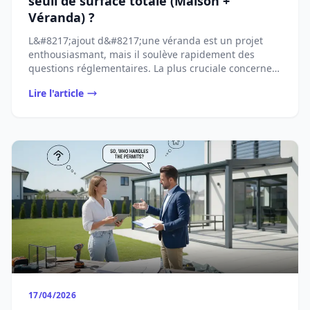
seuil de surface totale (Maison +
Véranda) ?
L&#8217;ajout d&#8217;une véranda est un projet
enthousiasmant, mais il soulève rapidement des
questions réglementaires. La plus cruciale concerne
...
Lire l'article
17/04/2026