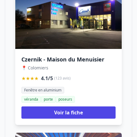
Czernik - Maison du Menuisier
📍 Colomiers
★★★★
4.1/5
(123 avis)
Fenêtre en aluminium
véranda
porte
poseurs
Voir la fiche