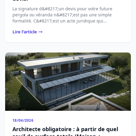
La signature d&#8217;un devis pour votre future
pergola ou véranda n&#8217;est pas une simple
formalité. C&#8217;est un acte juridique qui
[&#8230;]...
Lire l'article
18/04/2026
Architecte obligatoire : à partir de quel