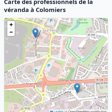
Carte des professionnels de la
véranda à Colomiers
+
−
Leaflet
|
© OpenStreetMap contributors