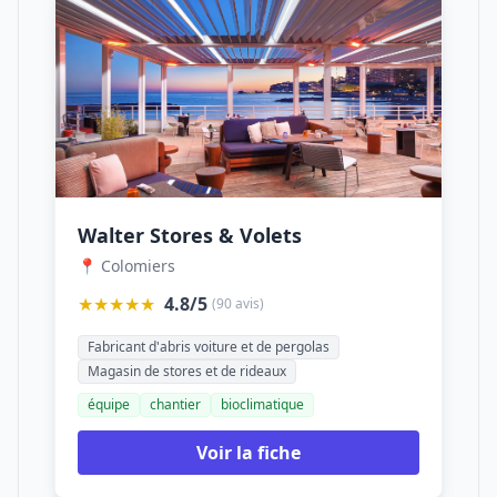
Walter Stores & Volets
📍 Colomiers
★★★★★
4.8/5
(90 avis)
Fabricant d'abris voiture et de pergolas
Magasin de stores et de rideaux
équipe
chantier
bioclimatique
Voir la fiche