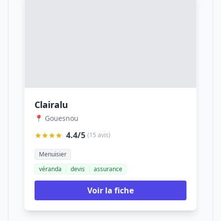
Clairalu
📍 Gouesnou
★★★★
4.4/5
(15 avis)
Menuisier
véranda
devis
assurance
Voir la fiche