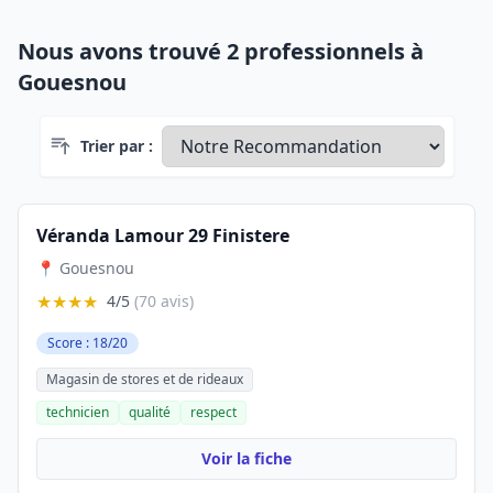
Nous avons trouvé 2 professionnels à
Gouesnou
Trier par :
Véranda Lamour 29 Finistere
📍 Gouesnou
★★★★
4/5
(70 avis)
Score : 18/20
Magasin de stores et de rideaux
technicien
qualité
respect
Voir la fiche