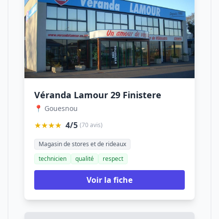
Véranda Lamour 29 Finistere
📍 Gouesnou
★★★★
4/5
(70 avis)
Magasin de stores et de rideaux
technicien
qualité
respect
Voir la fiche