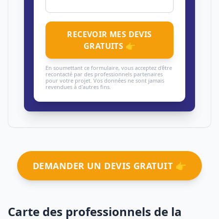
RECEVOIR MES DEVIS
GRATUITS 👉
En soumettant ce formulaire, vous acceptez d'être
recontacté par des professionnels partenaires
pour votre projet. Vos données ne sont jamais
revendues à d'autres fins.
DEMANDER UN DEVIS GRATUIT 👉
Carte des professionnels de la