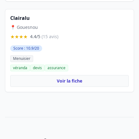
Clairalu
📍 Gouesnou
★★★★
4.4/5
(15 avis)
Score : 10.9/20
Menuisier
véranda
devis
assurance
Voir la fiche