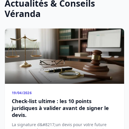
Actualités & Conseils
Véranda
19/04/2026
Check-list ultime : les 10 points
juridiques à valider avant de signer le
devis.
La signature d&#8217;un devis pour votre future