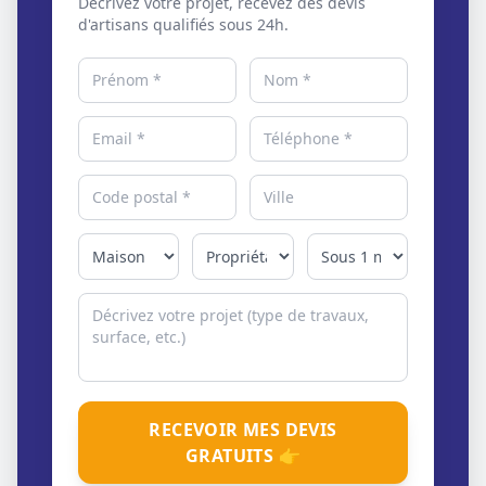
Décrivez votre projet, recevez des devis
d'artisans qualifiés sous 24h.
RECEVOIR MES DEVIS
GRATUITS 👉