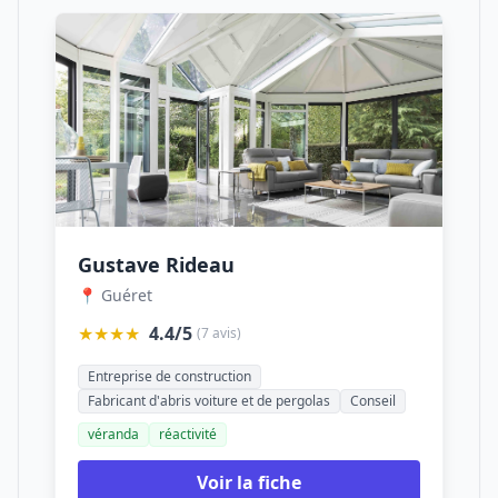
Gustave Rideau
📍 Guéret
★★★★
4.4/5
(7 avis)
Entreprise de construction
Fabricant d'abris voiture et de pergolas
Conseil
véranda
réactivité
Voir la fiche