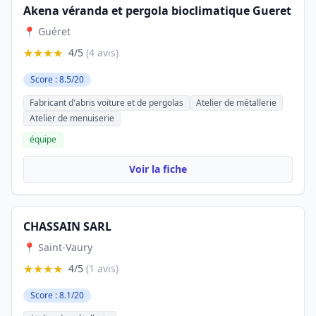
Akena véranda et pergola bioclimatique Gueret
📍 Guéret
★★★★
4/5
(4 avis)
Score : 8.5/20
Fabricant d'abris voiture et de pergolas
Atelier de métallerie
Atelier de menuiserie
équipe
Voir la fiche
CHASSAIN SARL
📍 Saint-Vaury
★★★★
4/5
(1 avis)
Score : 8.1/20