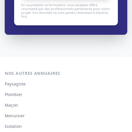
En soumettant ce formulaire, vous acceptez d'être
recontacté par des professionnels partenaires pour votre
projet. Vos données ne sont jamais revendues à d'autres
fins.
NOS AUTRES ANNUAIRES
Paysagiste
Plombier
Maçon
Menuisier
Isolation