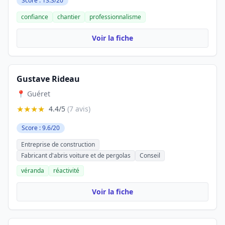
Score : 13.3/20
confiance
chantier
professionnalisme
Voir la fiche
Gustave Rideau
📍 Guéret
★★★★
4.4/5
(7 avis)
Score : 9.6/20
Entreprise de construction
Fabricant d'abris voiture et de pergolas
Conseil
véranda
réactivité
Voir la fiche