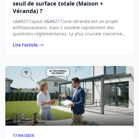
seuil de surface totale (Maison +
Véranda) ?
L&#8217;ajout d&#8217;une véranda est un projet
enthousiasmant, mais il soulève rapidement des
questions réglementaires. La plus cruciale concerne
...
Lire l'article
17/04/2026