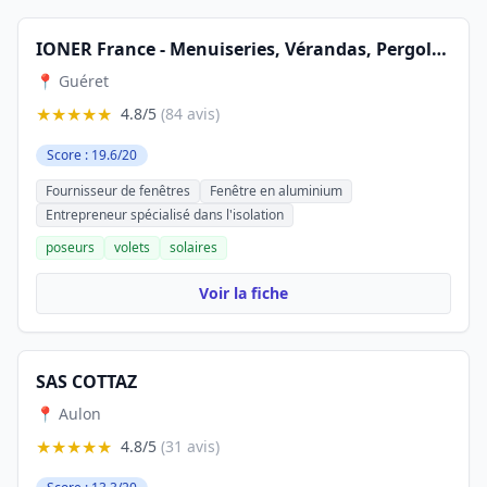
IONER France - Menuiseries, Vérandas, Pergolas, Carports, Portails en Creuse
📍 Guéret
★★★★★
4.8/5
(84 avis)
Score : 19.6/20
Fournisseur de fenêtres
Fenêtre en aluminium
Entrepreneur spécialisé dans l'isolation
poseurs
volets
solaires
Voir la fiche
SAS COTTAZ
📍 Aulon
★★★★★
4.8/5
(31 avis)