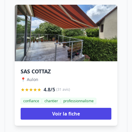
SAS COTTAZ
📍 Aulon
★★★★★
4.8/5
(31 avis)
confiance
chantier
professionnalisme
Voir la fiche