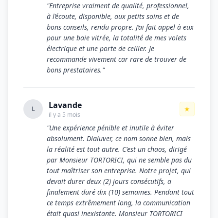
"Entreprise vraiment de qualité, professionnel,
à l’écoute, disponible, aux petits soins et de
bons conseils, rendu propre. J’ai fait appel à eux
pour une baie vitrée, la totalité de mes volets
électrique et une porte de cellier. Je
recommande vivement car rare de trouver de
bons prestataires."
Lavande
★
L
il y a 5 mois
"Une expérience pénible et inutile à éviter
absolument. Dialuver, ce nom sonne bien, mais
la réalité est tout autre. C'est un chaos, dirigé
par Monsieur TORTORICI, qui ne semble pas du
tout maîtriser son entreprise. Notre projet, qui
devait durer deux (2) jours consécutifs, a
finalement duré dix (10) semaines. Pendant tout
ce temps extrêmement long, la communication
était quasi inexistante. Monsieur TORTORICI