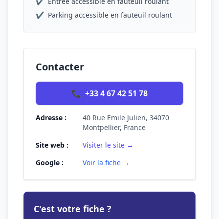
✔
Entrée accessible en fauteuil roulant
✔
Parking accessible en fauteuil roulant
Contacter
📞
+33 4 67 42 51 78
Adresse :
40 Rue Emile Julien, 34070
Montpellier, France
Site web :
Visiter le site →
Google :
Voir la fiche →
C'est votre fiche ?