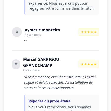
expérience. Nous espérons pouvoir
regagner votre confiance dans le futur.
aymeric monteiro
★★★★★
a
il y a 8 mois
""
Marcel GARRIGOU-
★★★★★
M
GRANDCHAMP
il y a 9 mois
"À recommander, excellent installateur, travail
soigné et délais respectés. Ici installation de
stores solaires et moustiquaires"
Réponse du propriétaire
Nous vous remercions, nous sommes