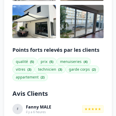
Points forts relevés par les clients
qualité
prix
menuiseries
(5)
(5)
(4)
vitres
technicien
garde corps
(3)
(3)
(2)
appartement
(2)
Avis Clients
Fanny MALE
★★★★★
F
il y a 6 heures