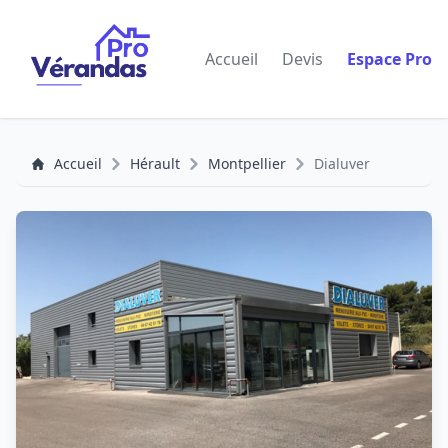
Accueil
Devis
Espace Pro
Accueil
Hérault
Montpellier
Dialuver