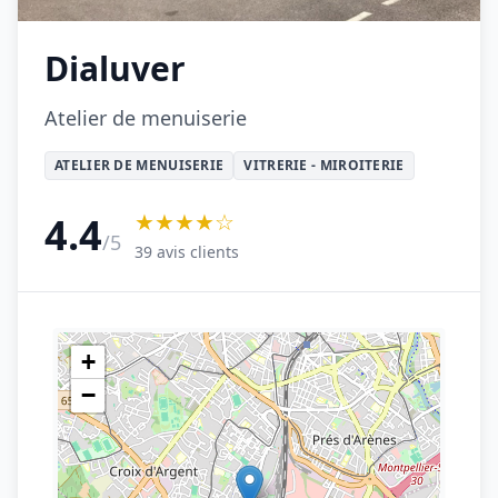
Dialuver
Atelier de menuiserie
ATELIER DE MENUISERIE
VITRERIE - MIROITERIE
★★★★☆
4.4
/5
39 avis clients
+
−