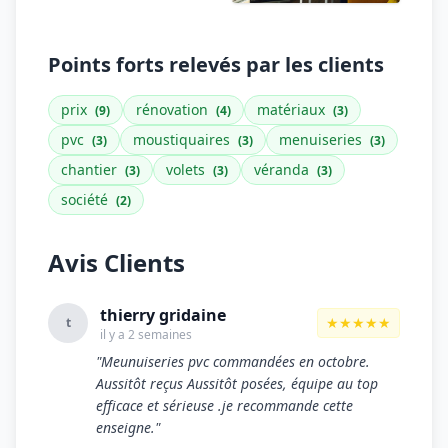
Points forts relevés par les clients
prix
rénovation
matériaux
(9)
(4)
(3)
pvc
moustiquaires
menuiseries
(3)
(3)
(3)
chantier
volets
véranda
(3)
(3)
(3)
société
(2)
Avis Clients
thierry gridaine
★★★★★
t
il y a 2 semaines
"Meunuiseries pvc commandées en octobre.
Aussitôt reçus Aussitôt posées, équipe au top
efficace et sérieuse .je recommande cette
enseigne."