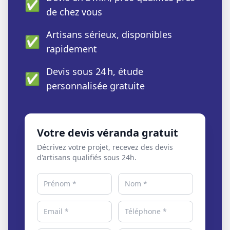
✅
de chez vous
Artisans sérieux, disponibles
✅
rapidement
Devis sous 24 h, étude
✅
personnalisée gratuite
Votre devis véranda gratuit
Décrivez votre projet, recevez des devis
d'artisans qualifiés sous 24h.