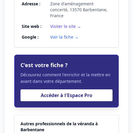
Adresse :
Zone d'aménagement
concerté, 13570 Barbentane,
France
Site web :
Visiter le site →
Google :
Voir la fiche →
C'est votre fiche ?
Découvrez comment l'enrichir et la mettre en
avant dans votre département.
Accéder à l'Espace Pro
Autres professionnels de la véranda à
Barbentane