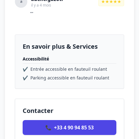
★★★★★
a
il y a 4 mois
""
En savoir plus & Services
Accessibilité
✔
Entrée accessible en fauteuil roulant
✔
Parking accessible en fauteuil roulant
Contacter
📞
+33 4 90 94 85 53