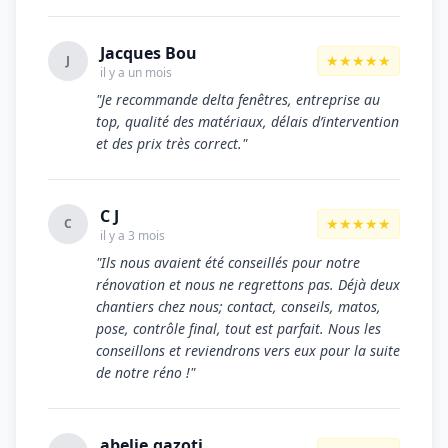
Jacques Bou
★★★★★
J
il y a un mois
"Je recommande delta fenêtres, entreprise au
top, qualité des matériaux, délais d’intervention
et des prix très correct."
C J
★★★★★
C
il y a 3 mois
"Ils nous avaient été conseillés pour notre
rénovation et nous ne regrettons pas. Déjà deux
chantiers chez nous; contact, conseils, matos,
pose, contrôle final, tout est parfait. Nous les
conseillons et reviendrons vers eux pour la suite
de notre réno !"
abelie.gazoti