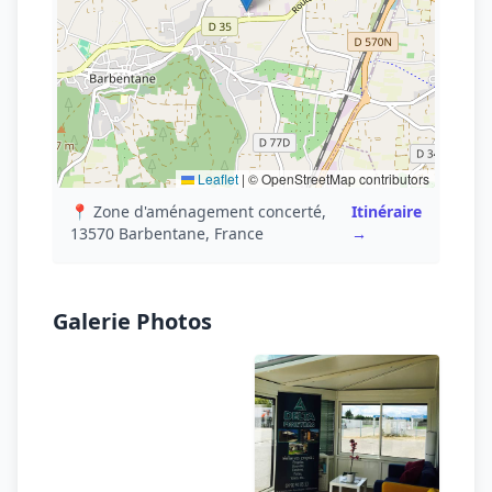
Leaflet
|
© OpenStreetMap contributors
📍 Zone d'aménagement concerté,
Itinéraire
13570 Barbentane, France
→
Galerie Photos