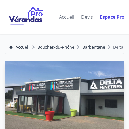
Accueil
Devis
Espace Pro
Accueil
Bouches-du-Rhône
Barbentane
Delta F