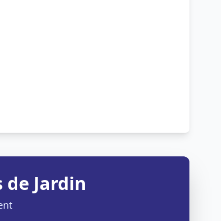
 de Jardin
ent