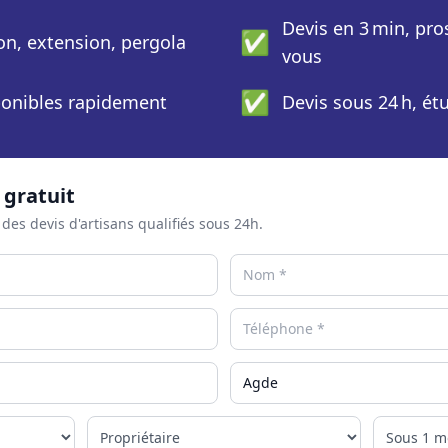
Devis en 3 min, pro
✅
ion, extension, pergola
vous
✅
sponibles rapidement
Devis sous 24 h, ét
 gratuit
 des devis d'artisans qualifiés sous 24h.