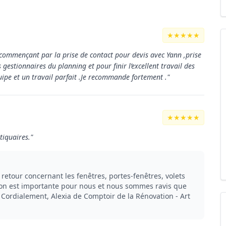
★★★★★
en commençant par la prise de contact pour devis avec Yann ,prise
gestionnaires du planning et pour finir l’excellent travail des
uipe et un travail parfait .Je recommande fortement ."
★★★★★
tiquaires."
retour concernant les fenêtres, portes-fenêtres, volets
tion est importante pour nous et nous sommes ravis que
 Cordialement, Alexia de Comptoir de la Rénovation - Art