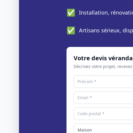
✅
Installation, rénovat
✅
Artisans sérieux, di
Votre devis véranda
Décrivez votre projet, recevez