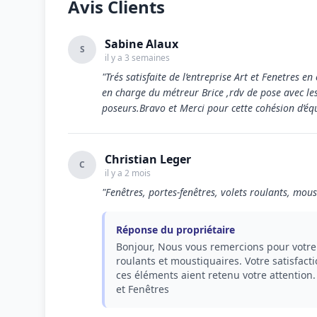
Avis Clients
Sabine Alaux
S
il y a 3 semaines
"Trés satisfaite de l’entreprise Art et Fenetres 
en charge du métreur Brice ,rdv de pose avec les 
poseurs.Bravo et Merci pour cette cohésion d’éq
Christian Leger
C
il y a 2 mois
"Fenêtres, portes-fenêtres, volets roulants, mous
Réponse du propriétaire
Bonjour, Nous vous remercions pour votre 
roulants et moustiquaires. Votre satisfac
ces éléments aient retenu votre attention.
et Fenêtres