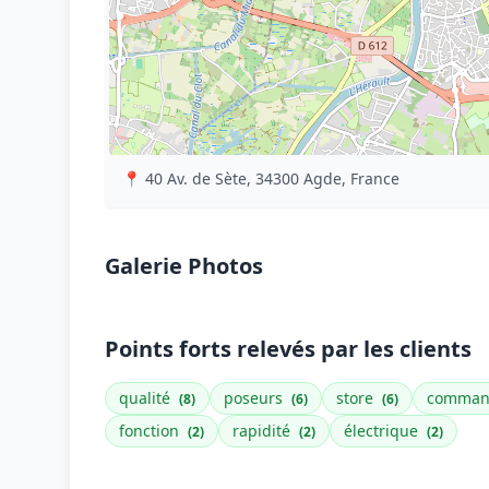
📍 40 Av. de Sète, 34300 Agde, France
Galerie Photos
Points forts relevés par les clients
qualité
poseurs
store
comma
(8)
(6)
(6)
fonction
rapidité
électrique
(2)
(2)
(2)