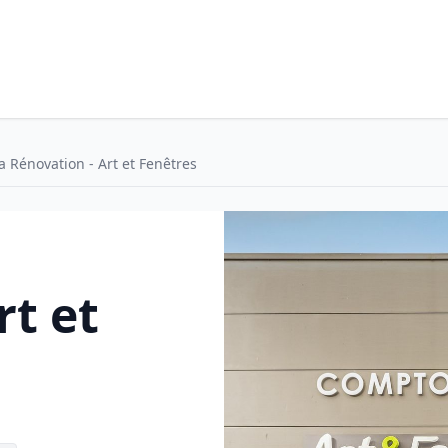
a Rénovation - Art et Fenêtres
rt et