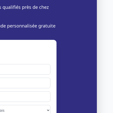
s qualifiés près de chez
ude personnalisée gratuite