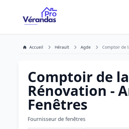
Accueil
Hérault
Agde
Comptoir de l
Comptoir de la
Rénovation - A
Fenêtres
Fournisseur de fenêtres