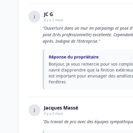
JC G
J
il y a 3 mois
"Ouverture dans un mur en parpaings et pose d'un
pose (très professionnelle) excellente. Cependant
après. Indigne de l’Entreprise."
Réponse du propriétaire
Bonjour, Je vous remercie pour vos complime
navré d'apprendre que la finition extérieur
est important pour envisager des améliorat
Fenêtres
Jacques Massé
J
il y a 3 mois
"Du travail de pro avec des équipes sympathiqu