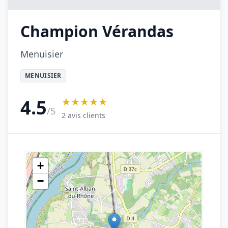
Champion Vérandas
Menuisier
MENUISIER
★★★★★
4.5
/5
2 avis clients
+
−