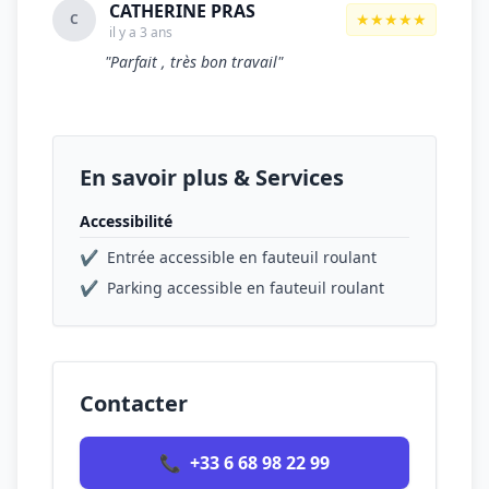
CATHERINE PRAS
★★★★★
C
il y a 3 ans
"Parfait , très bon travail"
En savoir plus & Services
Accessibilité
✔
Entrée accessible en fauteuil roulant
✔
Parking accessible en fauteuil roulant
Contacter
📞
+33 6 68 98 22 99