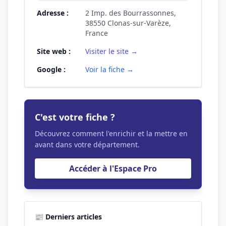
Adresse :
2 Imp. des Bourrassonnes,
38550 Clonas-sur-Varèze,
France
Site web :
Visiter le site →
Google :
Voir la fiche →
C'est votre fiche ?
Découvrez comment l'enrichir et la mettre en
avant dans votre département.
Accéder à l'Espace Pro
📰 Derniers articles