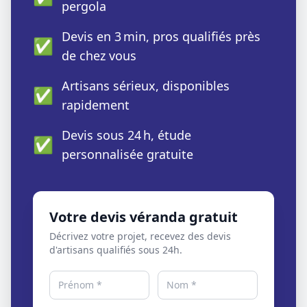
pergola
Devis en 3 min, pros qualifiés près
✅
de chez vous
Artisans sérieux, disponibles
✅
rapidement
Devis sous 24 h, étude
✅
personnalisée gratuite
Votre devis véranda gratuit
Décrivez votre projet, recevez des devis
d'artisans qualifiés sous 24h.