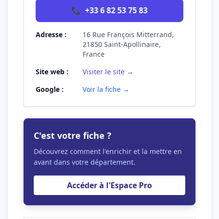
📞
+33 6 82 53 75 83
Adresse :
16 Rue François Mitterrand,
21850 Saint-Apollinaire,
France
Site web :
Visiter le site →
Google :
Voir la fiche →
C'est votre fiche ?
Découvrez comment l'enrichir et la mettre en
avant dans votre département.
Accéder à l'Espace Pro