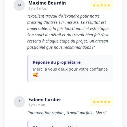
Maxime Bourdin
★★★★★
M
il y a 4 mois
"Excellent travail d'Alexandre pour notre
dressing d'entrée sur mesure. Le résultat est
impeccable, à la fois fonctionnel et esthétique.
Son souci du détail et du travail bien fait s'est
ressenti à chaque étape du projet. Un artisan
passionné que nous recommandons !"
Réponse du propriétaire
Merci a vous deux pour votre confiance
🥰
Fabien Cordier
★★★★★
F
il y a un an
"intervention rapide , travail parfais . Merci"