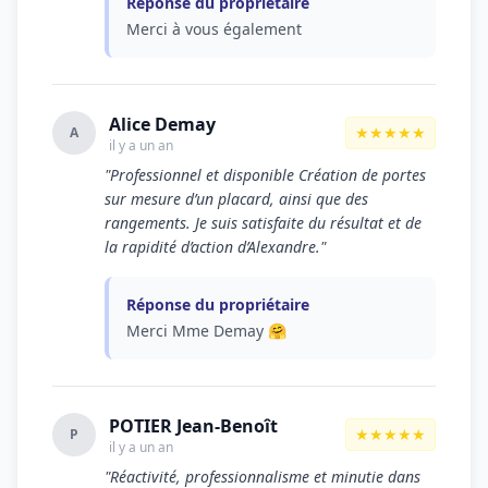
Réponse du propriétaire
Merci à vous également
Alice Demay
★★★★★
A
il y a un an
"Professionnel et disponible Création de portes
sur mesure d’un placard, ainsi que des
rangements. Je suis satisfaite du résultat et de
la rapidité d’action d’Alexandre."
Réponse du propriétaire
Merci Mme Demay 🤗
POTIER Jean-Benoît
★★★★★
P
il y a un an
"Réactivité, professionnalisme et minutie dans