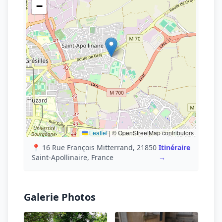
−
Leaflet
|
© OpenStreetMap contributors
📍 16 Rue François Mitterrand, 21850
Itinéraire
Saint-Apollinaire, France
→
Galerie Photos